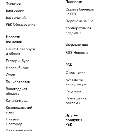
Финансы
Подписки
Скрыть баннеры
Биографии
на РБК
База знаний
Подписка на РБК
РБК Образование
Корпоративная
подписка
Новости
регионов
Уведомления
Санкт-Петербург
RSS Новости
и область
Екатеринбург
РБК
Новосибирск
О компании
Омск
Контактная
Башкортостан
информация
Вологодская
Редакция
область
Размещение
Калининград
рекламы
Краснодарский
край
Другие
Нижний
продукты
Новгород
РБК
Пермский край