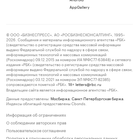
AppGallery
© ООО «БИЗНЕСПРЕСС», АО «РОСБИЗНЕСКОНСАЛТИНГ», 1995–
2026. Сообщения и материалы информационного агентства «РБК»
(свидетельство о регистрации средства массовой информации
выдано Федеральной службой по надзору в сфере связи,
информационных технологий и массовых коммуникаций
(Роскомнадзор) 09.12.2015 за номером ИА №ФС77-63848) и сетевого
издания «РБК» (свидетельство о регистрации средства массовой
информации выдано Федеральной службой по надзору в сфере связи,
информационных технологий и массовых коммуникаций
(Роскомнадзор) 03.12.2021 за номером ЭЛ №ФС77-82385)
сопровождаются пометкой «РБК».
letters@rbc.ru
18+
Владельцем сайта является информационное агентство «РБК».
Данные предоставлены:
Мосбиржа
,
Санкт-Петербургская биржа
.
Индексы облигаций предоставлены Cbonds.
Информация об ограничениях
О соблюдении авторских прав
Пользовательское соглашение
Политика в отношении обработки персональных данных