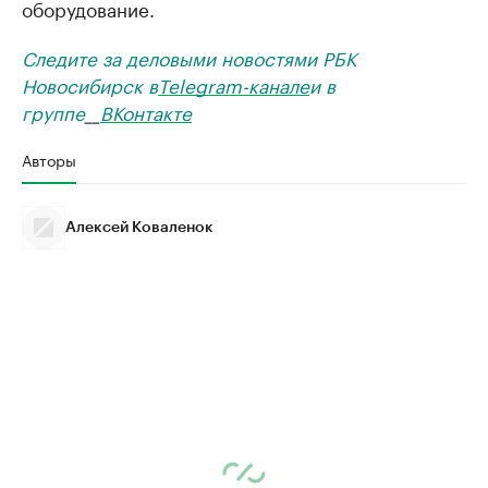
оборудование.
Следите за деловыми новостями РБК
Новосибирск в
Telegram-канале
и в
группе
__
ВКонтакте
Авторы
Алексей Коваленок