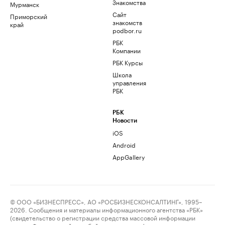
Знакомства
Мурманск
Сайт
Приморский
знакомств
край
podbor.ru
РБК
Компании
РБК Курсы
Школа
управления
РБК
РБК
Новости
iOS
Android
AppGallery
© ООО «БИЗНЕСПРЕСС», АО «РОСБИЗНЕСКОНСАЛТИНГ», 1995–
2026. Сообщения и материалы информационного агентства «РБК»
(свидетельство о регистрации средства массовой информации