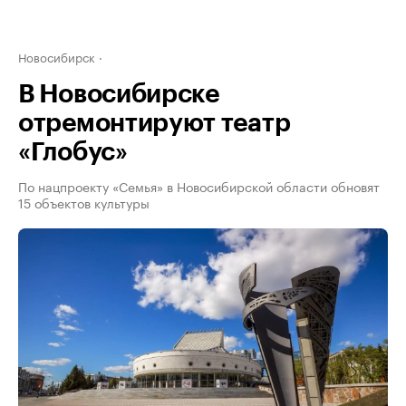
Новосибирск
В Новосибирске
отремонтируют театр
«Глобус»
По нацпроекту «Семья» в Новосибирской области обновят
15 объектов культуры