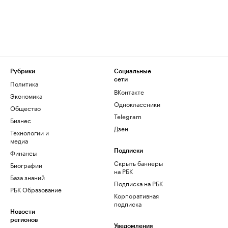
Рубрики
Социальные
сети
Политика
ВКонтакте
Экономика
Одноклассники
Общество
Telegram
Бизнес
Дзен
Технологии и
медиа
Финансы
Подписки
Скрыть баннеры
Биографии
на РБК
База знаний
Подписка на РБК
РБК Образование
Корпоративная
подписка
Новости
регионов
Уведомления