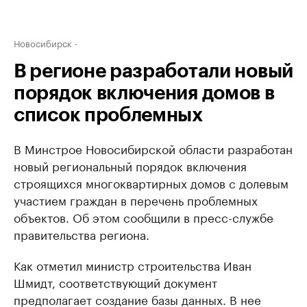
Новосибирск
В регионе разработали новый
порядок включения домов в
список проблемных
В Минстрое Новосибирской области разработан
новый региональный порядок включения
строящихся многоквартирных домов с долевым
участием граждан в перечень проблемных
объектов. Об этом сообщили в пресс-службе
правительства региона.
Как отметил министр строительства Иван
Шмидт, соответствующий документ
предполагает создание базы данных. В нее