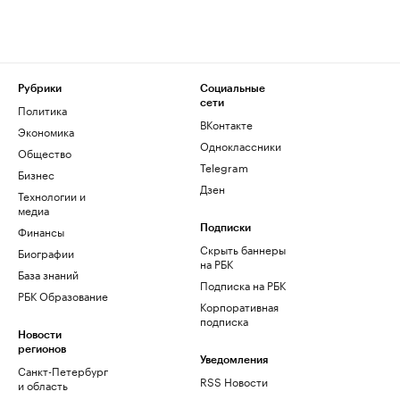
Рубрики
Социальные
сети
Политика
ВКонтакте
Экономика
Одноклассники
Общество
Telegram
Бизнес
Дзен
Технологии и
медиа
Финансы
Подписки
Скрыть баннеры
Биографии
на РБК
База знаний
Подписка на РБК
РБК Образование
Корпоративная
подписка
Новости
регионов
Уведомления
Санкт-Петербург
RSS Новости
и область