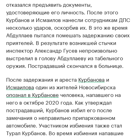
отказался предъявить документы,
удостоверяющие его личность. После этого
Курбанов и Исмаилов нанесли сотрудникам ДПС
несколько ударов, оскорбив их. В это же время
Абдуллаев пытался помешать задержанию своих
приятелей. В результате возникшей стычки
инспектор Александр Гусев непроизвольно
выстрелил в голову Абдуллаеву из табельного
оружия. Пострадавший скончался в больнице.
После задержания и ареста
Курбанова
и
Исмаилова
один из жителей Новосибирска
опознал в Курбанове
человека, напавшего на
него в октябре 2020 года. Как утверждал
пострадавший, Курбанов избил его после
замечания о неправильно припаркованном
автомобиле. Участником избиения также стал
Турал Курбанов. Во время избиения напавшие