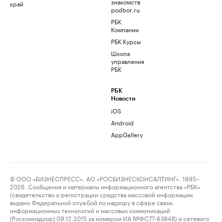
знакомств
край
podbor.ru
РБК
Компании
РБК Курсы
Школа
управления
РБК
РБК
Новости
iOS
Android
AppGallery
© ООО «БИЗНЕСПРЕСС», АО «РОСБИЗНЕСКОНСАЛТИНГ», 1995–
2026. Сообщения и материалы информационного агентства «РБК»
(свидетельство о регистрации средства массовой информации
выдано Федеральной службой по надзору в сфере связи,
информационных технологий и массовых коммуникаций
(Роскомнадзор) 09.12.2015 за номером ИА №ФС77-63848) и сетевого