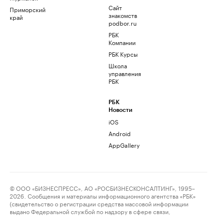
Сайт
Приморский
знакомств
край
podbor.ru
РБК
Компании
РБК Курсы
Школа
управления
РБК
РБК
Новости
iOS
Android
AppGallery
© ООО «БИЗНЕСПРЕСС», АО «РОСБИЗНЕСКОНСАЛТИНГ», 1995–
2026. Сообщения и материалы информационного агентства «РБК»
(свидетельство о регистрации средства массовой информации
выдано Федеральной службой по надзору в сфере связи,