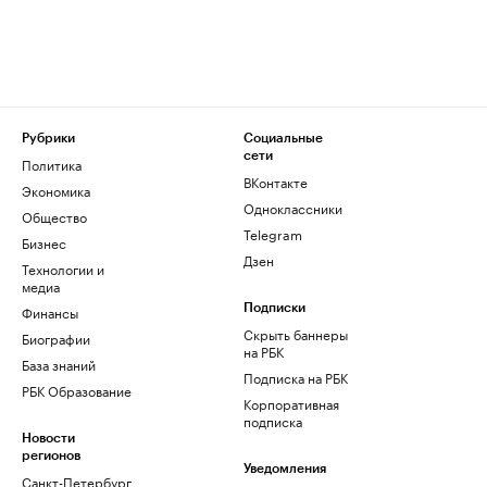
Рубрики
Социальные
сети
Политика
ВКонтакте
Экономика
Одноклассники
Общество
Telegram
Бизнес
Дзен
Технологии и
медиа
Финансы
Подписки
Скрыть баннеры
Биографии
на РБК
База знаний
Подписка на РБК
РБК Образование
Корпоративная
подписка
Новости
регионов
Уведомления
Санкт-Петербург