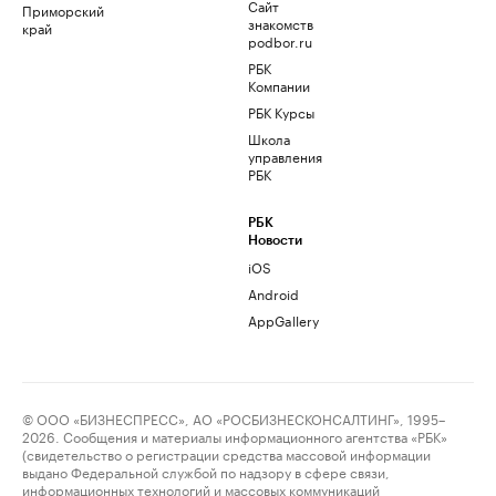
Сайт
Приморский
знакомств
край
podbor.ru
РБК
Компании
РБК Курсы
Школа
управления
РБК
РБК
Новости
iOS
Android
AppGallery
© ООО «БИЗНЕСПРЕСС», АО «РОСБИЗНЕСКОНСАЛТИНГ», 1995–
2026. Сообщения и материалы информационного агентства «РБК»
(свидетельство о регистрации средства массовой информации
выдано Федеральной службой по надзору в сфере связи,
информационных технологий и массовых коммуникаций