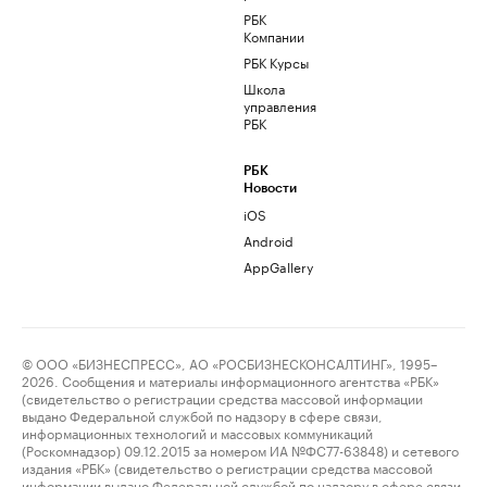
РБК
Компании
РБК Курсы
Школа
управления
РБК
РБК
Новости
iOS
Android
AppGallery
© ООО «БИЗНЕСПРЕСС», АО «РОСБИЗНЕСКОНСАЛТИНГ», 1995–
2026. Сообщения и материалы информационного агентства «РБК»
(свидетельство о регистрации средства массовой информации
выдано Федеральной службой по надзору в сфере связи,
информационных технологий и массовых коммуникаций
(Роскомнадзор) 09.12.2015 за номером ИА №ФС77-63848) и сетевого
издания «РБК» (свидетельство о регистрации средства массовой
информации выдано Федеральной службой по надзору в сфере связи,