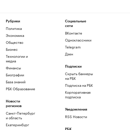
Рубрики
Социальные
сети
Политика
ВКонтакте
Экономика
Одноклассники
Общество
Telegram
Бизнес
Дзен
Технологии и
медиа
Финансы
Подписки
Скрыть баннеры
Биографии
на РБК
База знаний
Подписка на РБК
РБК Образование
Корпоративная
подписка
Новости
регионов
Уведомления
Санкт-Петербург
RSS Новости
и область
Екатеринбург
РБК