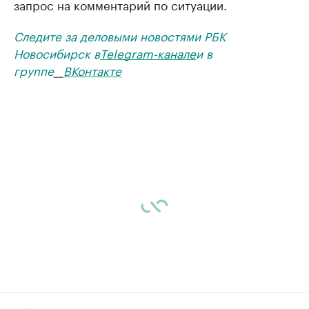
запрос на комментарий по ситуации.
Следите за деловыми новостями РБК
Новосибирск в
Telegram-канале
и в
группе
__
ВКонтакте