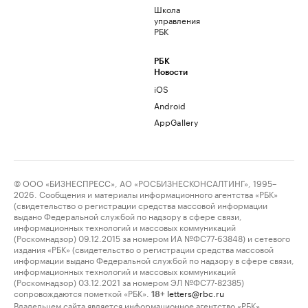
Школа
управления
РБК
РБК
Новости
iOS
Android
AppGallery
© ООО «БИЗНЕСПРЕСС», АО «РОСБИЗНЕСКОНСАЛТИНГ», 1995–
2026. Сообщения и материалы информационного агентства «РБК»
(свидетельство о регистрации средства массовой информации
выдано Федеральной службой по надзору в сфере связи,
информационных технологий и массовых коммуникаций
(Роскомнадзор) 09.12.2015 за номером ИА №ФС77-63848) и сетевого
издания «РБК» (свидетельство о регистрации средства массовой
информации выдано Федеральной службой по надзору в сфере связи,
информационных технологий и массовых коммуникаций
(Роскомнадзор) 03.12.2021 за номером ЭЛ №ФС77-82385)
сопровождаются пометкой «РБК».
letters@rbc.ru
18+
Владельцем сайта является информационное агентство «РБК».