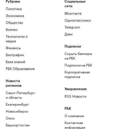
Рубрики
Социальные
сети
Политика
ВКонтакте
Экономика
Одноклассники
Общество
Telegram
Бизнес
Дзен
Технологии и
медиа
Финансы
Подписки
Скрыть баннеры
Биографии
на РБК
База знаний
Подписка на РБК
РБК Образование
Корпоративная
подписка
Новости
регионов
Уведомления
Санкт-Петербург
RSS Новости
и область
Екатеринбург
РБК
Новосибирск
О компании
Омск
Контактная
Башкортостан
информация