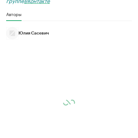
группе
ВКонтакте
Авторы
Юлия Сасевич