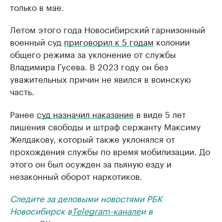
только в мае.
Летом этого года Новосибирский гарнизонный
военный суд
приговорил к 5 годам
колонии
общего режима за уклонение от службы
Владимира Гусева. В 2023 году он без
уважительных причин не явился в воинскую
часть.
Ранее
суд назначил наказание
в виде 5 лет
лишения свободы и штраф сержанту Максиму
Желдакову, который также уклонялся от
прохождения службы по время мобилизации. До
этого он был осужден за пьяную езду и
незаконный оборот наркотиков.
Следите за деловыми новостями РБК
Новосибирск в
Telegram-канале
и в