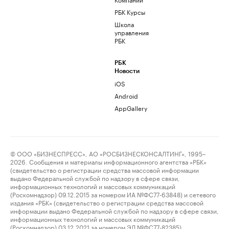
РБК Курсы
Школа
управления
РБК
РБК
Новости
iOS
Android
AppGallery
© ООО «БИЗНЕСПРЕСС», АО «РОСБИЗНЕСКОНСАЛТИНГ», 1995–
2026. Сообщения и материалы информационного агентства «РБК»
(свидетельство о регистрации средства массовой информации
выдано Федеральной службой по надзору в сфере связи,
информационных технологий и массовых коммуникаций
(Роскомнадзор) 09.12.2015 за номером ИА №ФС77-63848) и сетевого
издания «РБК» (свидетельство о регистрации средства массовой
информации выдано Федеральной службой по надзору в сфере связи,
информационных технологий и массовых коммуникаций
(Роскомнадзор) 03.12.2021 за номером ЭЛ №ФС77-82385)