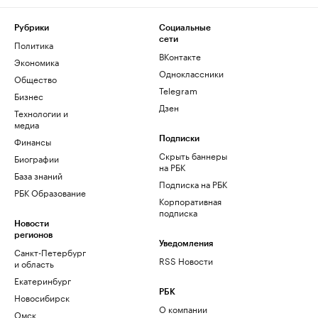
Рубрики
Социальные
сети
Политика
ВКонтакте
Экономика
Одноклассники
Общество
Telegram
Бизнес
Дзен
Технологии и
медиа
Финансы
Подписки
Скрыть баннеры
Биографии
на РБК
База знаний
Подписка на РБК
РБК Образование
Корпоративная
подписка
Новости
регионов
Уведомления
Санкт-Петербург
RSS Новости
и область
Екатеринбург
РБК
Новосибирск
О компании
Омск