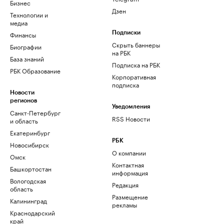
Бизнес
Дзен
Технологии и
медиа
Финансы
Подписки
Скрыть баннеры
Биографии
на РБК
База знаний
Подписка на РБК
РБК Образование
Корпоративная
подписка
Новости
регионов
Уведомления
Санкт-Петербург
RSS Новости
и область
Екатеринбург
РБК
Новосибирск
О компании
Омск
Контактная
Башкортостан
информация
Вологодская
Редакция
область
Размещение
Калининград
рекламы
Краснодарский
край