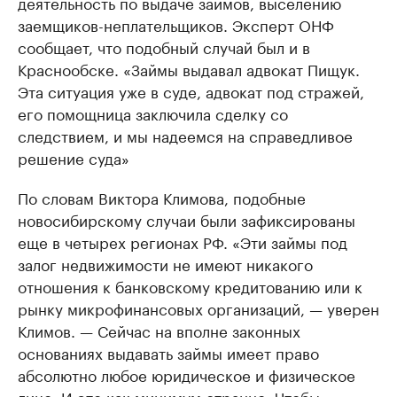
деятельность по выдаче займов, выселению
заемщиков-неплательщиков. Эксперт ОНФ
сообщает, что подобный случай был и в
Краснообске. «Займы выдавал адвокат Пищук.
Эта ситуация уже в суде, адвокат под стражей,
его помощница заключила сделку со
следствием, и мы надеемся на справедливое
решение суда»
По словам Виктора Климова, подобные
новосибирскому случаи были зафиксированы
еще в четырех регионах РФ. «Эти займы под
залог недвижимости не имеют никакого
отношения к банковскому кредитованию или к
рынку микрофинансовых организаций, — уверен
Климов. — Сейчас на вполне законных
основаниях выдавать займы имеет право
абсолютно любое юридическое и физическое
лицо. И это как минимум странно. Чтобы