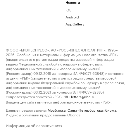
Новости
iOS
Android
AppGallery
© ООО «БИЗНЕСПРЕСС», АО «РОСБИЗНЕСКОНСАЛТИНГ», 1995–
2026. Сообщения и материалы информационного агентства «РБК»
(свидетельство о регистрации средства массовой информации
выдано Федеральной службой по надзору в сфере связи,
информационных технологий и массовых коммуникаций
(Роскомнадзор) 09.12.2015 за номером ИА №ФС77-63848) и сетевого
издания «РБК» (свидетельство о регистрации средства массовой
информации выдано Федеральной службой по надзору в сфере связи,
информационных технологий и массовых коммуникаций
(Роскомнадзор) 03.12.2021 за номером ЭЛ №ФС77-82385)
сопровождаются пометкой «РБК».
letters@rbc.ru
18+
Владельцем сайта является информационное агентство «РБК».
Данные предоставлены:
Мосбиржа
,
Санкт-Петербургская биржа
.
Индексы облигаций предоставлены Cbonds.
Информация об ограничениях