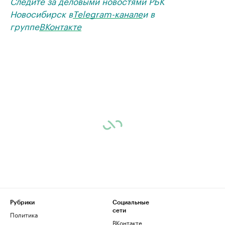
Следите за деловыми новостями РБК
Новосибирск в
Telegram-канале
и в
группе
ВКонтакте
Рубрики
Социальные
сети
Политика
ВКонтакте