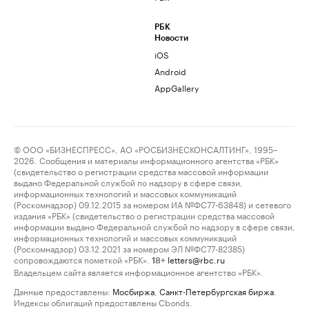
РБК
Новости
iOS
Android
AppGallery
© ООО «БИЗНЕСПРЕСС», АО «РОСБИЗНЕСКОНСАЛТИНГ», 1995–
2026. Сообщения и материалы информационного агентства «РБК»
(свидетельство о регистрации средства массовой информации
выдано Федеральной службой по надзору в сфере связи,
информационных технологий и массовых коммуникаций
(Роскомнадзор) 09.12.2015 за номером ИА №ФС77-63848) и сетевого
издания «РБК» (свидетельство о регистрации средства массовой
информации выдано Федеральной службой по надзору в сфере связи,
информационных технологий и массовых коммуникаций
(Роскомнадзор) 03.12.2021 за номером ЭЛ №ФС77-82385)
сопровождаются пометкой «РБК».
letters@rbc.ru
18+
Владельцем сайта является информационное агентство «РБК».
Данные предоставлены:
Мосбиржа
,
Санкт-Петербургская биржа
.
Индексы облигаций предоставлены Cbonds.