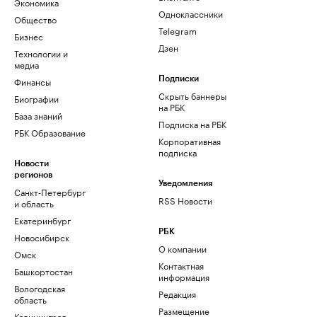
Экономика
Одноклассники
Общество
Telegram
Бизнес
Дзен
Технологии и
медиа
Финансы
Подписки
Скрыть баннеры
Биографии
на РБК
База знаний
Подписка на РБК
РБК Образование
Корпоративная
подписка
Новости
регионов
Уведомления
Санкт-Петербург
RSS Новости
и область
Екатеринбург
РБК
Новосибирск
О компании
Омск
Контактная
Башкортостан
информация
Вологодская
Редакция
область
Размещение
Калининград