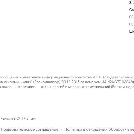
Зн
Са
РБ
РБ
Шк
ения и материалы информационного агентства «РБК» (свидетельство о 
овых коммуникаций (Роскомнадзор) 09.12.2015 за номером ИА №ФС77-63848) 
 связи, информационных технологий и массовых коммуникаций (Роскомнадз
нажмите Ctrl + Enter
Пользовательское соглашение
Политика в отношении обработки п
·