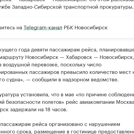
ужбе Западно-Сибирской транспортной прокуратуры.
итесь на
Telegram-канал
РБК Новосибирск
екущего года девяти пассажирам рейса, планировавш
 маршруту Новосибирск — Хабаровск — Новосибирск
в воздушной перевозке, поскольку число
рированных пассажиров превысило количество мест 
го судна», — сообщили в надзорном ведомстве.
ратура установила, что в мае «по причине соблюден
ий безопасности полетов» рейс авиакомпании Москва
ск задержали на 18 часов.
 пассажирам рейса организовано с нарушением
нного срока, размещение в гостинице предоставлен