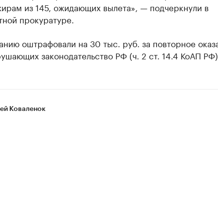
ирам из 145, ожидающих вылета», — подчеркнули в
тной прокуратуре.
нию оштрафовали на 30 тыс. руб. за повторное оказ
рушающих законодательство РФ (ч. 2 ст. 14.4 КоАП РФ)
ей Коваленок