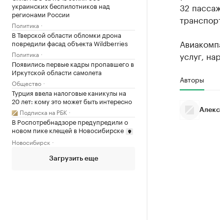
32 пассаж
украинских беспилотников над
регионами России
транспор
Политика
В Тверской области обломки дрона
Авиакомпа
повредили фасад объекта Wildberries
услуг, на
Политика
Появились первые кадры пропавшего в
Иркутской области самолета
Авторы
Общество
Турция ввела налоговые каникулы на
20 лет: кому это может быть интересно
Алекс
Подписка на РБК
В Роспотребнадзоре предупредили о
новом пике клещей в Новосибирске
Новосибирск
Загрузить еще