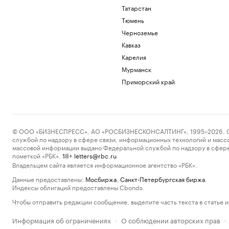
Татарстан
Тюмень
Черноземье
Кавказ
Карелия
Мурманск
Приморский край
© ООО «БИЗНЕСПРЕСС», АО «РОСБИЗНЕСКОНСАЛТИНГ», 1995–2026. Сообщ
службой по надзору в сфере связи, информационных технологий и масс
массовой информации выдано Федеральной службой по надзору в сфере
пометкой «РБК».
letters@rbc.ru
18+
Владельцем сайта является информационное агентство «РБК».
Данные предоставлены:
Мосбиржа
,
Санкт-Петербургская биржа
.
Индексы облигаций предоставлены Cbonds.
Чтобы отправить редакции сообщение, выделите часть текста в статье и 
Информация об ограничениях
О соблюдении авторских прав
·
·