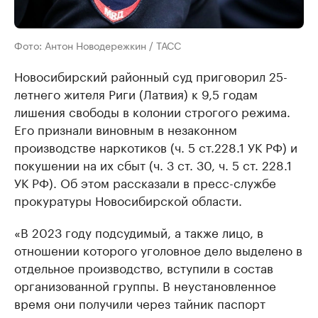
Фото: Антон Новодережкин / ТАСС
Новосибирский районный суд приговорил 25-
летнего жителя Риги (Латвия) к 9,5 годам
лишения свободы в колонии строгого режима.
Его признали виновным в незаконном
производстве наркотиков (ч. 5 ст.228.1 УК РФ) и
покушении на их сбыт (ч. 3 ст. 30, ч. 5 ст. 228.1
УК РФ). Об этом рассказали в пресс-службе
прокуратуры Новосибирской области.
«В 2023 году подсудимый, а также лицо, в
отношении которого уголовное дело выделено в
отдельное производство, вступили в состав
организованной группы. В неустановленное
время они получили через тайник паспорт