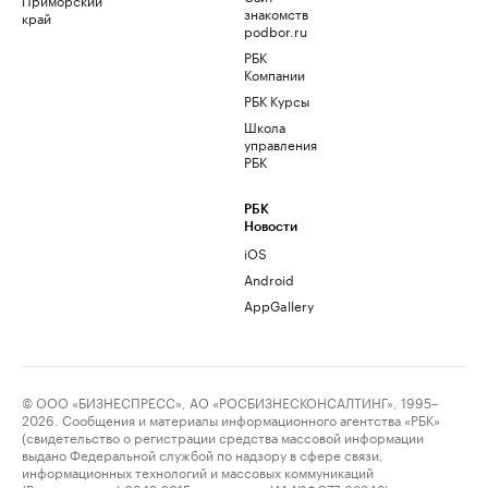
знакомств
край
podbor.ru
РБК
Компании
РБК Курсы
Школа
управления
РБК
РБК
Новости
iOS
Android
AppGallery
© ООО «БИЗНЕСПРЕСС», АО «РОСБИЗНЕСКОНСАЛТИНГ», 1995–
2026. Сообщения и материалы информационного агентства «РБК»
(свидетельство о регистрации средства массовой информации
выдано Федеральной службой по надзору в сфере связи,
информационных технологий и массовых коммуникаций