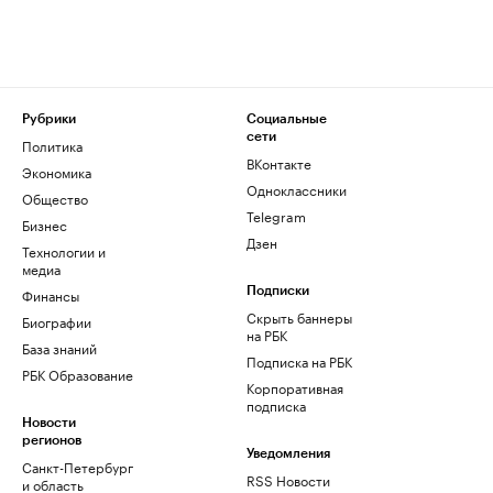
Рубрики
Социальные
сети
Политика
ВКонтакте
Экономика
Одноклассники
Общество
Telegram
Бизнес
Дзен
Технологии и
медиа
Финансы
Подписки
Скрыть баннеры
Биографии
на РБК
База знаний
Подписка на РБК
РБК Образование
Корпоративная
подписка
Новости
регионов
Уведомления
Санкт-Петербург
RSS Новости
и область