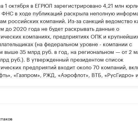
на 1 октября в ЕГРЮЛ зарегистрировано 4,21 млн юрли
 ФНС в ходе публикаций раскрыла неполную информ
гам российских компаний. Из-за санкций ведомство к
м до 2020 года не будет раскрывать данные о
гических компаниях, предприятиях ОПК и крупнейши
плательщиках (на федеральном уровне - компании с
м выше 35 млрд руб. в год, на региональном — от 2 м
млрд руб.). В утвержденный президентом список
гических предприятий входит около 70 компаний, вк
ть», «Газпром», РЖД, «Аэрофлот», ВТБ, «РусГидро» и 
таков