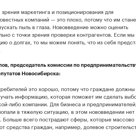
 зрения маркетинга и позиционирования для
вестных компаний — это плохо, потому что им стане
ускать пыль в глаза. Нововведение можно оценить
ьно с точки зрения проверки контрагентов. Если мы
ю о долгах, то мы можем понять, что из себя предст
.
лов, председатель комиссии по предпринимательств
епутатов Новосибирска:
требителей это хорошо, потому что граждане должны
учать информацию, которая поможет им сделать выб
кой-либо компании. Для бизнеса и предпринимателей
опали в тяжелую ситуацию, в этом нововведении нет
. Больше всего пострадают сферы, которые массово
т средства граждан, например, долевое строительст