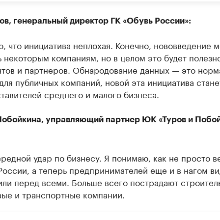
ов, генеральный директор ГК «Обувь России»:
, что инициатива неплохая. Конечно, нововведение 
 некоторым компаниям, но в целом это будет полезн
нтов и партнеров. Обнародование данных — это норм
для публичных компаний, новой эта инициатива стане
тавителей среднего и малого бизнеса.
Побойкина, управляющий партнер ЮК «Туров и Побо
редной удар по бизнесу. Я понимаю, как не просто в
России, а теперь предпринимателей еще и в нагом в
или перед всеми. Больше всего пострадают строител
вые и транспортные компании.