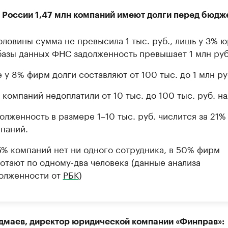
в России 1,47 млн компаний имеют долги перед бюдж
оловины сумма не превысила 1 тыс. руб., лишь у 3% 
базы данных ФНС задолженность превышает 1 млн руб
 у 8% фирм долги составляют от 100 тыс. до 1 млн ру
 компаний недоплатили от 10 тыс. до 100 тыс. руб. на
олженность в размере 1–10 тыс. руб. числится за 21%
паний.
5% компаний нет ни одного сотрудника, в 50% фирм
отают по одному-два человека (данные анализа
олженности от
РБК
)
дмаев, директор юридической компании «Финправ»: