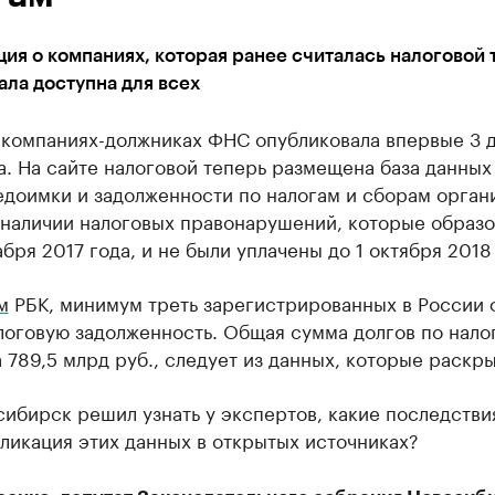
я о компаниях, которая ранее считалась налоговой 
ала доступна для всех
 компаниях-должниках ФНС опубликовала впервые 3 
а. На сайте налоговой теперь размещена база данных
едоимки и задолженности по налогам и сборам орган
 наличии налоговых правонарушений, которые образо
абря 2017 года, и не были уплачены до 1 октября 2018
м
РБК, минимум треть зарегистрированных в России
логовую задолженность. Общая сумма долгов по нало
 789,5 млрд руб., следует из данных, которые раскр
ибирск решил узнать у экспертов, какие последстви
ликация этих данных в открытых источниках?