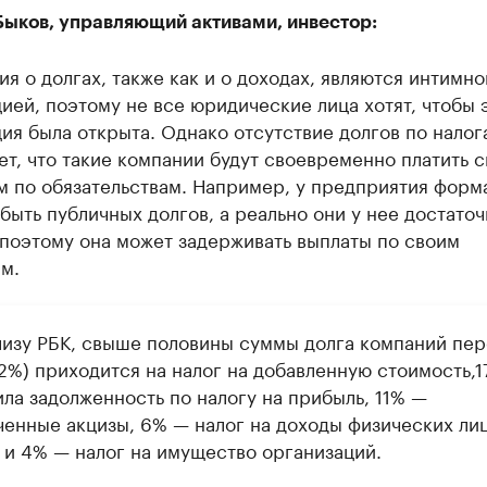
Быков, управляющий активами, инвестор:
я о долгах, также как и о доходах, являются интимно
ей, поэтому не все юридические лица хотят, чтобы 
я была открыта. Однако отсутствие долгов по налог
ет, что такие компании будут своевременно платить 
м по обязательствам. Например, у предприятия форм
быть публичных долгов, а реально они у нее достаточ
 поэтому она может задерживать выплаты по своим
м.
лизу РБК, свыше половины суммы долга компаний пер
2%) приходится на налог на добавленную стоимость,
ла задолженность по налогу на прибыль, 11% —
ченные акцизы, 6% — налог на доходы физических ли
 и 4% — налог на имущество организаций.