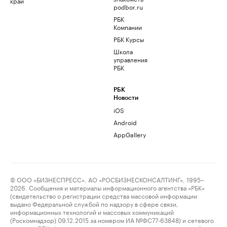
край
podbor.ru
РБК
Компании
РБК Курсы
Школа
управления
РБК
РБК
Новости
iOS
Android
AppGallery
© ООО «БИЗНЕСПРЕСС», АО «РОСБИЗНЕСКОНСАЛТИНГ», 1995–
2026. Сообщения и материалы информационного агентства «РБК»
(свидетельство о регистрации средства массовой информации
выдано Федеральной службой по надзору в сфере связи,
информационных технологий и массовых коммуникаций
(Роскомнадзор) 09.12.2015 за номером ИА №ФС77-63848) и сетевого