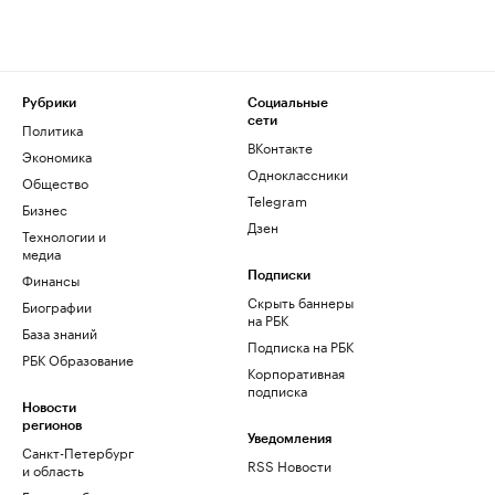
Рубрики
Социальные
сети
Политика
ВКонтакте
Экономика
Одноклассники
Общество
Telegram
Бизнес
Дзен
Технологии и
медиа
Финансы
Подписки
Скрыть баннеры
Биографии
на РБК
База знаний
Подписка на РБК
РБК Образование
Корпоративная
подписка
Новости
регионов
Уведомления
Санкт-Петербург
RSS Новости
и область