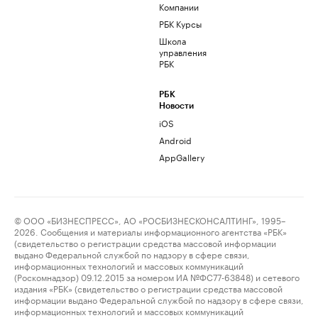
Компании
РБК Курсы
Школа
управления
РБК
РБК
Новости
iOS
Android
AppGallery
© ООО «БИЗНЕСПРЕСС», АО «РОСБИЗНЕСКОНСАЛТИНГ», 1995–
2026. Сообщения и материалы информационного агентства «РБК»
(свидетельство о регистрации средства массовой информации
выдано Федеральной службой по надзору в сфере связи,
информационных технологий и массовых коммуникаций
(Роскомнадзор) 09.12.2015 за номером ИА №ФС77-63848) и сетевого
издания «РБК» (свидетельство о регистрации средства массовой
информации выдано Федеральной службой по надзору в сфере связи,
информационных технологий и массовых коммуникаций