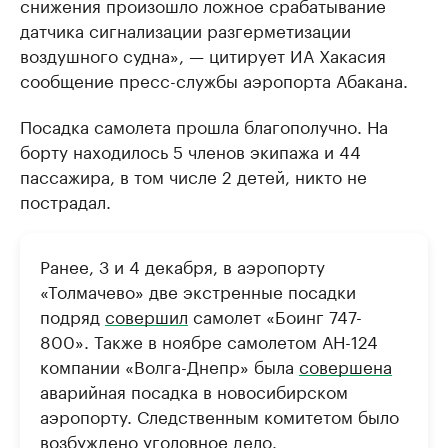
снижения произошло ложное срабатывание
датчика сигнализации разгерметизации
воздушного судна», — цитирует ИА Хакасия
сообщение пресс-службы аэропорта Абакана.
Посадка самолета прошла благополучно. На
борту находилось 5 членов экипажа и 44
пассажира, в том числе 2 детей, никто не
пострадал.
Ранее, 3 и 4 декабря, в аэропорту
«Толмачево» две экстренные посадки
подряд
совершил
самолет «Боинг 747-
800». Также в ноябре самолетом АН-124
компании «Волга-Днепр» была
совершена
аварийная посадка в новосибирском
аэропорту. Следственным комитетом было
возбуждено уголовное дело.