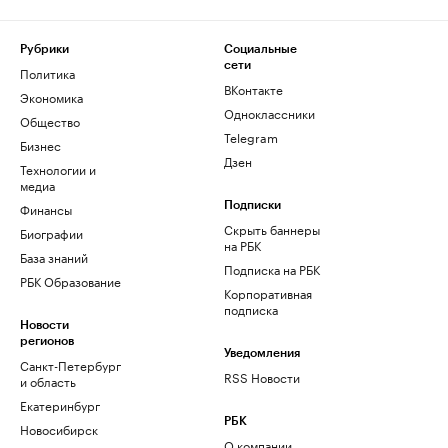
Рубрики
Социальные
сети
Политика
ВКонтакте
Экономика
Одноклассники
Общество
Telegram
Бизнес
Дзен
Технологии и
медиа
Финансы
Подписки
Скрыть баннеры
Биографии
на РБК
База знаний
Подписка на РБК
РБК Образование
Корпоративная
подписка
Новости
регионов
Уведомления
Санкт-Петербург
RSS Новости
и область
Екатеринбург
РБК
Новосибирск
О компании