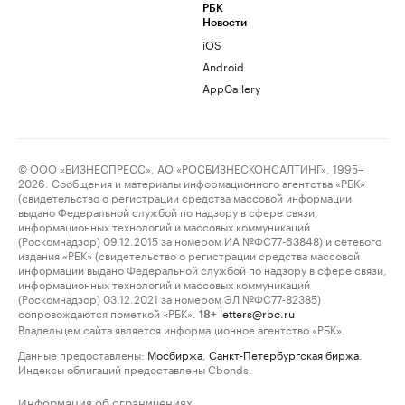
РБК
Новости
iOS
Android
AppGallery
© ООО «БИЗНЕСПРЕСС», АО «РОСБИЗНЕСКОНСАЛТИНГ», 1995–
2026. Сообщения и материалы информационного агентства «РБК»
(свидетельство о регистрации средства массовой информации
выдано Федеральной службой по надзору в сфере связи,
информационных технологий и массовых коммуникаций
(Роскомнадзор) 09.12.2015 за номером ИА №ФС77-63848) и сетевого
издания «РБК» (свидетельство о регистрации средства массовой
информации выдано Федеральной службой по надзору в сфере связи,
информационных технологий и массовых коммуникаций
(Роскомнадзор) 03.12.2021 за номером ЭЛ №ФС77-82385)
сопровождаются пометкой «РБК».
letters@rbc.ru
18+
Владельцем сайта является информационное агентство «РБК».
Данные предоставлены:
Мосбиржа
,
Санкт-Петербургская биржа
.
Индексы облигаций предоставлены Cbonds.
Информация об ограничениях