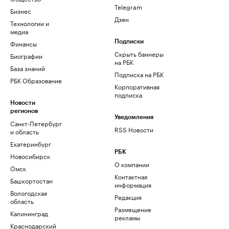
Telegram
Бизнес
Дзен
Технологии и
медиа
Финансы
Подписки
Скрыть баннеры
Биографии
на РБК
База знаний
Подписка на РБК
РБК Образование
Корпоративная
подписка
Новости
регионов
Уведомления
Санкт-Петербург
RSS Новости
и область
Екатеринбург
РБК
Новосибирск
О компании
Омск
Контактная
Башкортостан
информация
Вологодская
Редакция
область
Размещение
Калининград
рекламы
Краснодарский