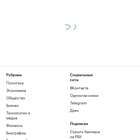
Рубрики
Социальные
сети
Политика
ВКонтакте
Экономика
Одноклассники
Общество
Telegram
Бизнес
Дзен
Технологии и
медиа
Финансы
Подписки
Скрыть баннеры
Биографии
на РБК
База знаний