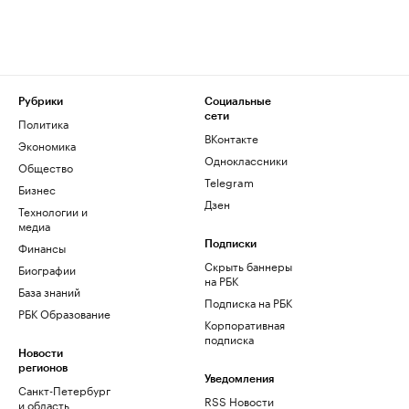
Рубрики
Социальные
сети
Политика
ВКонтакте
Экономика
Одноклассники
Общество
Telegram
Бизнес
Дзен
Технологии и
медиа
Финансы
Подписки
Скрыть баннеры
Биографии
на РБК
База знаний
Подписка на РБК
РБК Образование
Корпоративная
подписка
Новости
регионов
Уведомления
Санкт-Петербург
RSS Новости
и область