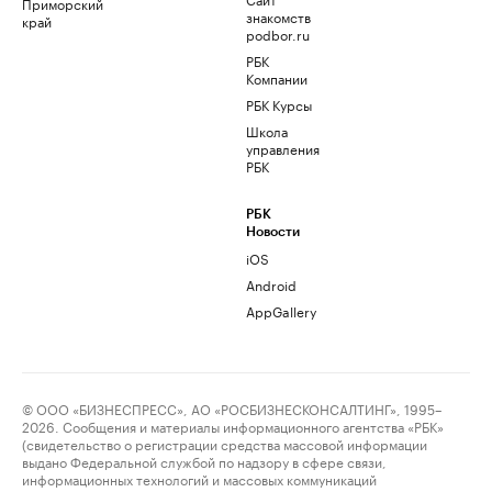
Приморский
знакомств
край
podbor.ru
РБК
Компании
РБК Курсы
Школа
управления
РБК
РБК
Новости
iOS
Android
AppGallery
© ООО «БИЗНЕСПРЕСС», АО «РОСБИЗНЕСКОНСАЛТИНГ», 1995–
2026. Сообщения и материалы информационного агентства «РБК»
(свидетельство о регистрации средства массовой информации
выдано Федеральной службой по надзору в сфере связи,
информационных технологий и массовых коммуникаций