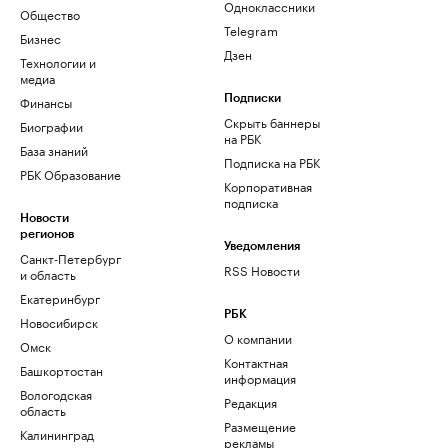
Одноклассники
Общество
Telegram
Бизнес
Дзен
Технологии и
медиа
Финансы
Подписки
Скрыть баннеры
Биографии
на РБК
База знаний
Подписка на РБК
РБК Образование
Корпоративная
подписка
Новости
регионов
Уведомления
Санкт-Петербург
RSS Новости
и область
Екатеринбург
РБК
Новосибирск
О компании
Омск
Контактная
Башкортостан
информация
Вологодская
Редакция
область
Размещение
Калининград
рекламы