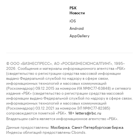
РБК
Новости
iOS
Android
AppGallery
© ООО «БИЗНЕСПРЕСС», АО «РОСБИЗНЕСКОНСАЛТИНГ», 1995–
2026. Сообщения и материалы информационного агентства «РБК»
(свидетельство о регистрации средства массовой информации
выдано Федеральной службой по надзору в сфере связи,
информационных технологий и массовых коммуникаций
(Роскомнадзор) 09.12.2015 за номером ИА №ФС77-63848) и сетевого
издания «РБК» (свидетельство о регистрации средства массовой
информации выдано Федеральной службой по надзору в сфере связи,
информационных технологий и массовых коммуникаций
(Роскомнадзор) 03.12.2021 за номером ЭЛ №ФС77-82385)
сопровождаются пометкой «РБК».
letters@rbc.ru
18+
Владельцем сайта является информационное агентство «РБК».
Данные предоставлены:
Мосбиржа
,
Санкт-Петербургская биржа
.
Индексы облигаций предоставлены Cbonds.