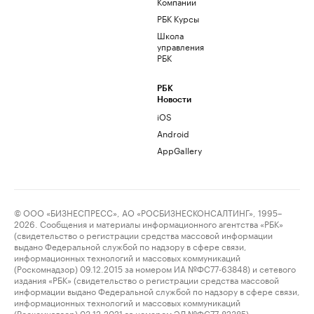
Компании
РБК Курсы
Школа
управления
РБК
РБК
Новости
iOS
Android
AppGallery
© ООО «БИЗНЕСПРЕСС», АО «РОСБИЗНЕСКОНСАЛТИНГ», 1995–
2026. Сообщения и материалы информационного агентства «РБК»
(свидетельство о регистрации средства массовой информации
выдано Федеральной службой по надзору в сфере связи,
информационных технологий и массовых коммуникаций
(Роскомнадзор) 09.12.2015 за номером ИА №ФС77-63848) и сетевого
издания «РБК» (свидетельство о регистрации средства массовой
информации выдано Федеральной службой по надзору в сфере связи,
информационных технологий и массовых коммуникаций
(Роскомнадзор) 03.12.2021 за номером ЭЛ №ФС77-82385)