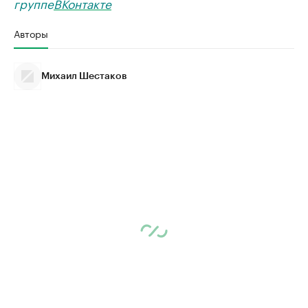
группе
ВКонтакте
Авторы
Михаил Шестаков