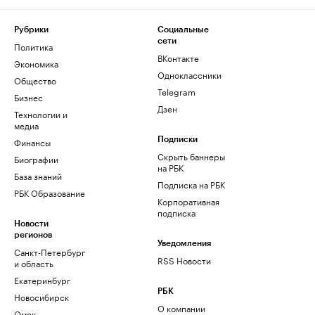
Рубрики
Социальные
сети
Политика
ВКонтакте
Экономика
Одноклассники
Общество
Telegram
Бизнес
Дзен
Технологии и
медиа
Финансы
Подписки
Скрыть баннеры
Биографии
на РБК
База знаний
Подписка на РБК
РБК Образование
Корпоративная
подписка
Новости
регионов
Уведомления
Санкт-Петербург
RSS Новости
и область
Екатеринбург
РБК
Новосибирск
О компании
Омск