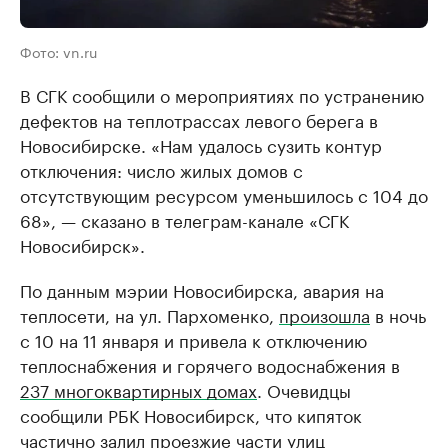
Фото: vn.ru
В СГК сообщили о мероприятиях по устранению
дефектов на теплотрассах левого берега в
Новосибирске. «Нам удалось сузить контур
отключения: число жилых домов с
отсутствующим ресурсом уменьшилось с 104 до
68», — сказано в телеграм-канале «СГК
Новосибирск».
По данным мэрии Новосибирска, авария на
теплосети, на ул. Пархоменко,
произошла
в ночь
с 10 на 11 января и привела к отключению
теплоснабжения и горячего водоснабжения в
237 многоквартирных домах
. Очевидцы
сообщили РБК Новосибирск, что кипяток
частично залил проезжие части улиц