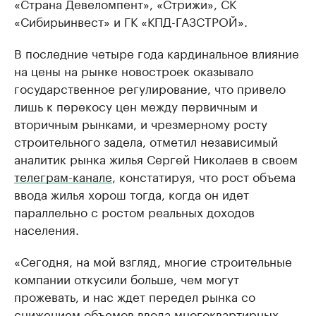
«Страна Девеломпент», «Стрижи», СК
«Сибирьинвест» и ГК «КПД-ГАЗСТРОЙ».
В последние четыре года кардинальное влияние
на цены на рынке новостроек оказывало
государственное регулирование, что привело
лишь к перекосу цен между первичным и
вторичным рынками, и чрезмерному росту
строительного задела, отметил независимый
аналитик рынка жилья Сергей Николаев в своем
телеграм-канале
, констатируя, что рост объема
ввода жилья хорош тогда, когда он идет
параллельно с ростом реальных доходов
населения.
«Сегодня, на мой взгляд, многие строительные
компании откусили больше, чем могут
прожевать, и нас ждет передел рынка со
снижением объемов ввода многоквартирных