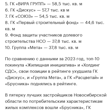
5. ГК «ВИРА ГРУПП» — 58,5 тыс. кв. м
6. ГК «Дискус» — 57,7 тыс. кв м
7. ГК «СОЮЗ» — 54,5 тыс. кв. м
8. ГК «Первый строительный фонд» — 44,6 тыс.
кв. м
9. Фонд защиты участников долевого
строительства НСО — 37,8 тыс. кв. м
10. Группа «Мета» — 37,8 тыс. кв. м
По сравнению с данными за 2023 год, топ-10
покинула «Жилищная инициатива» и «Холдинг
СДС», свои позиции в рейтинге ухудшила ГК
«Дискус», и «Группа Мета», а ГК «Расцветай» и
«Брусника» поднялись в рейтинге.
В пятерку лучших застройщиков Новосибирской
области по потребительским характеристикам
жилых комплексов вошли «Брусника», ГК