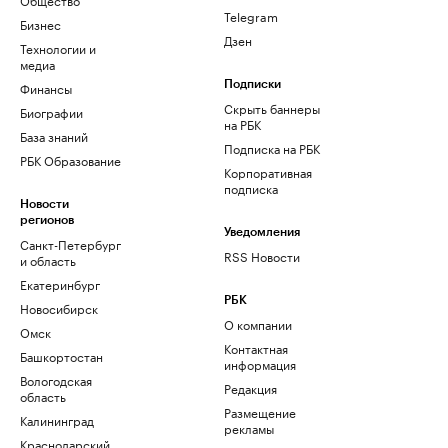
Telegram
Бизнес
Дзен
Технологии и
медиа
Финансы
Подписки
Скрыть баннеры
Биографии
на РБК
База знаний
Подписка на РБК
РБК Образование
Корпоративная
подписка
Новости
регионов
Уведомления
Санкт-Петербург
RSS Новости
и область
Екатеринбург
РБК
Новосибирск
О компании
Омск
Контактная
Башкортостан
информация
Вологодская
Редакция
область
Размещение
Калининград
рекламы
Краснодарский