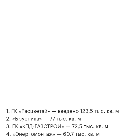
1. ГК «Расцветай» — введено 123,5 тыс. кв. м
2. «Брусника» — 77 тыс. кв. м
3. ГК «КПД-ГАЗСТРОЙ» — 72,5 тыс. кв. м
4. «Энергомонтаж» — 60,7 тыс. кв. м