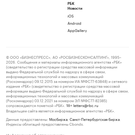
РБК
Новости
iOS
Android
AppGallery
© ООО «БИЗНЕСПРЕСС», АО «РОСБИЗНЕСКОНСАЛТИНГ», 1995–
2026. Сообщения и материалы информационного агентства «РБК»
(свидетельство о регистрации средства массовой информации
выдано Федеральной службой по надзору в сфере связи,
информационных технологий и массовых коммуникаций
(Роскомнадзор) 09.12.2015 за номером ИА №ФС77-63848) и сетевого
издания «РБК» (свидетельство о регистрации средства массовой
информации выдано Федеральной службой по надзору в сфере связи,
информационных технологий и массовых коммуникаций
(Роскомнадзор) 03.12.2021 за номером ЭЛ №ФС77-82385)
сопровождаются пометкой «РБК».
letters@rbc.ru
18+
Владельцем сайта является информационное агентство «РБК».
Данные предоставлены:
Мосбиржа
,
Санкт-Петербургская биржа
.
Индексы облигаций предоставлены Cbonds.
Информация об ограничениях