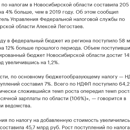
 по налогам в Новосибирской области составила 205
 на 4% больше, чем в 2019 году. Об этом сообщил
тель Управления Федеральной налоговой службы по
рской области Алексей Легостаев.
оду в федеральный бюджет из региона поступило 58 
 на 12% больше прошлого периода. Объем поступивши
ированный бюджет Новосибирской области достиг 14
год увеличившись на 1,2%.
ости, по основному бюджетообразующему налогу — 
уплений составил 7%. Всего по НДФЛ поступило 64,2
тически сложившийся темп роста опередил темп рост
ячной зарплаты по области (106%)», — говорится в
и ведомства.
ия по налогу на добавленную стоимость увеличились
составила 45,7 млрд руб. Рост поступлений по налога