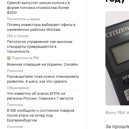
OpenAI выпустит умную колонку в
форме пончика стоимостью более
$300
Технологии и медиа
Почему инвесторы выбирают офисы в
оживленных районах Москвы
РБК и Upside
Патология управления: как высокие
стандарты превращаются в
токсичность
Подписка на РБК
Военная операция на Украине. Онлайн
Политика
Руководителю тоже нужно планировать
развитие. 4 шага, как это сделать
Образование
Что известно об атаках БПЛА на
регионы России. Главное к 7 августа
Политика
В WB сообщили о состоянии товаров
Фото: РБК 
после атаки на склад под
Екатеринбургом
За прошл
Политика