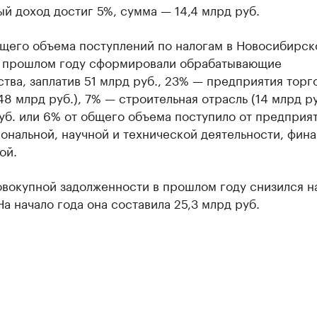
й доход достиг 5%, сумма — 14,4 млрд руб.
бщего объема поступлений по налогам в Новосибирск
в прошлом году сформировали обрабатывающие
тва, заплатив 51 млрд руб., 23% — предприятия торг
48 млрд руб.), 7% — строительная отрасль (14 млрд ру
уб. или 6% от общего объема поступило от предприят
ональной, научной и технической деятельности, фин
ой.
овокупной задолженности в прошлом году снизился н
На начало года она составила 25,3 млрд руб.