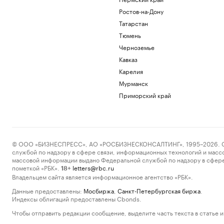
Ростов-на-Дону
Татарстан
Тюмень
Черноземье
Кавказ
Карелия
Мурманск
Приморский край
© ООО «БИЗНЕСПРЕСС», АО «РОСБИЗНЕСКОНСАЛТИНГ», 1995–2026. Сообщ
службой по надзору в сфере связи, информационных технологий и масс
массовой информации выдано Федеральной службой по надзору в сфере
пометкой «РБК».
letters@rbc.ru
18+
Владельцем сайта является информационное агентство «РБК».
Данные предоставлены:
Мосбиржа
,
Санкт-Петербургская биржа
.
Индексы облигаций предоставлены Cbonds.
Чтобы отправить редакции сообщение, выделите часть текста в статье и 