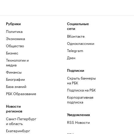
Рубрики
Социальные
сети
Политика
ВКонтакте
Экономика
Одноклассники
Общество
Telegram
Бизнес
Дзен
Технологии и
медиа
Финансы
Подписки
Скрыть баннеры
Биографии
на РБК
База знаний
Подписка на РБК
РБК Образование
Корпоративная
подписка
Новости
регионов
Уведомления
Санкт-Петербург
RSS Новости
и область
Екатеринбург