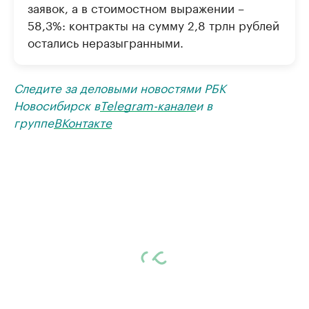
заявок, а в стоимостном выражении –
58,3%: контракты на сумму 2,8 трлн рублей
остались неразыгранными.
Следите за деловыми новостями РБК
Новосибирск в
Telegram-канале
и в
группе
ВКонтакте