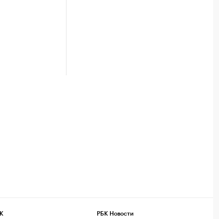
К
РБК Новости