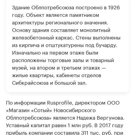
Здание Облпотребсоюза построено в 1926
году. Объект является памятником
архитектуры регионального значения.
Основу здания составляет монолитный
железобетонный каркас. Стены выполнены
из кирпича и отштукатурены под бучарду.
Изначально на первом этаже были
расположены торговые залы и товарный
музей, на втором и третьем этажах —
жилые квартиры, кабинеты отделов
Сибкрайсоюза и большой зал.
По информации Rusprofile, директором ООО
«Магазин «Сотый» Новосибирского
Облпотребсоюза» является Надежа Вергунова.
Уставный капитал равен 1 млн руб. В 2017 году
прибыль компании составила 311 тыс. руб. при