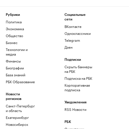
Рубрики
Социальные
сети
Политика
ВКонтакте
Экономика
Одноклассники
Общество
Telegram
Бизнес
Дзен
Технологии и
медиа
Финансы
Подписки
Скрыть баннеры
Биографии
на РБК
База знаний
Подписка на РБК
РБК Образование
Корпоративная
подписка
Новости
регионов
Уведомления
Санкт-Петербург
RSS Новости
и область
Екатеринбург
РБК
Новосибирск
О компании