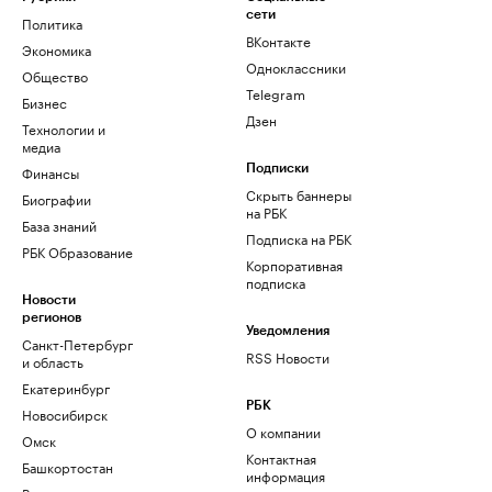
сети
Политика
ВКонтакте
Экономика
Одноклассники
Общество
Telegram
Бизнес
Дзен
Технологии и
медиа
Финансы
Подписки
Скрыть баннеры
Биографии
на РБК
База знаний
Подписка на РБК
РБК Образование
Корпоративная
подписка
Новости
регионов
Уведомления
Санкт-Петербург
RSS Новости
и область
Екатеринбург
РБК
Новосибирск
О компании
Омск
Контактная
Башкортостан
информация