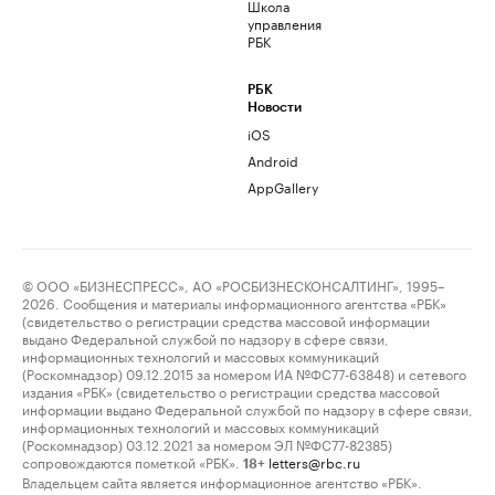
Школа
управления
РБК
РБК
Новости
iOS
Android
AppGallery
© ООО «БИЗНЕСПРЕСС», АО «РОСБИЗНЕСКОНСАЛТИНГ», 1995–
2026. Сообщения и материалы информационного агентства «РБК»
(свидетельство о регистрации средства массовой информации
выдано Федеральной службой по надзору в сфере связи,
информационных технологий и массовых коммуникаций
(Роскомнадзор) 09.12.2015 за номером ИА №ФС77-63848) и сетевого
издания «РБК» (свидетельство о регистрации средства массовой
информации выдано Федеральной службой по надзору в сфере связи,
информационных технологий и массовых коммуникаций
(Роскомнадзор) 03.12.2021 за номером ЭЛ №ФС77-82385)
сопровождаются пометкой «РБК».
letters@rbc.ru
18+
Владельцем сайта является информационное агентство «РБК».