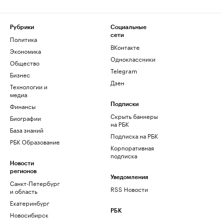
Рубрики
Социальные
сети
Политика
ВКонтакте
Экономика
Одноклассники
Общество
Telegram
Бизнес
Дзен
Технологии и
медиа
Финансы
Подписки
Скрыть баннеры
Биографии
на РБК
База знаний
Подписка на РБК
РБК Образование
Корпоративная
подписка
Новости
регионов
Уведомления
Санкт-Петербург
RSS Новости
и область
Екатеринбург
РБК
Новосибирск