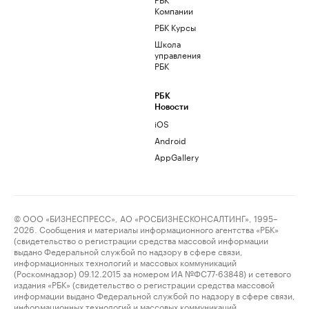
Компании
РБК Курсы
Школа
управления
РБК
РБК
Новости
iOS
Android
AppGallery
© ООО «БИЗНЕСПРЕСС», АО «РОСБИЗНЕСКОНСАЛТИНГ», 1995–
2026. Сообщения и материалы информационного агентства «РБК»
(свидетельство о регистрации средства массовой информации
выдано Федеральной службой по надзору в сфере связи,
информационных технологий и массовых коммуникаций
(Роскомнадзор) 09.12.2015 за номером ИА №ФС77-63848) и сетевого
издания «РБК» (свидетельство о регистрации средства массовой
информации выдано Федеральной службой по надзору в сфере связи,
информационных технологий и массовых коммуникаций