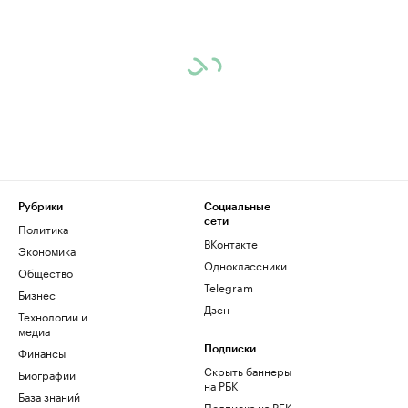
Рубрики
Социальные
сети
Политика
ВКонтакте
Экономика
Одноклассники
Общество
Telegram
Бизнес
Дзен
Технологии и
медиа
Финансы
Подписки
Скрыть баннеры
Биографии
на РБК
База знаний
Подписка на РБК