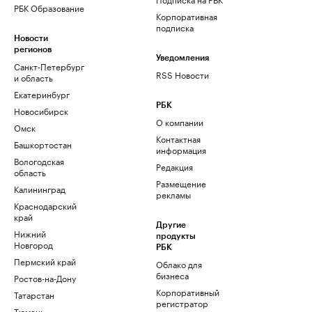
РБК Образование
Корпоративная
подписка
Новости
регионов
Уведомления
Санкт-Петербург
RSS Новости
и область
Екатеринбург
РБК
Новосибирск
О компании
Омск
Контактная
Башкортостан
информация
Вологодская
Редакция
область
Размещение
Калининград
рекламы
Краснодарский
край
Другие
Нижний
продукты
Новгород
РБК
Пермский край
Облако для
бизнеса
Ростов-на-Дону
Корпоративный
Татарстан
регистратор
Тюмень