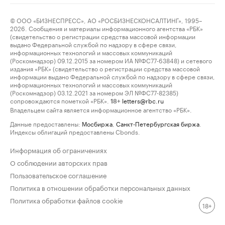
© ООО «БИЗНЕСПРЕСС», АО «РОСБИЗНЕСКОНСАЛТИНГ», 1995–
2026. Сообщения и материалы информационного агентства «РБК»
(свидетельство о регистрации средства массовой информации
выдано Федеральной службой по надзору в сфере связи,
информационных технологий и массовых коммуникаций
(Роскомнадзор) 09.12.2015 за номером ИА №ФС77-63848) и сетевого
издания «РБК» (свидетельство о регистрации средства массовой
информации выдано Федеральной службой по надзору в сфере связи,
информационных технологий и массовых коммуникаций
(Роскомнадзор) 03.12.2021 за номером ЭЛ №ФС77-82385)
сопровождаются пометкой «РБК».
letters@rbc.ru
18+
Владельцем сайта является информационное агентство «РБК».
Данные предоставлены:
Мосбиржа
,
Санкт-Петербургская биржа
.
Индексы облигаций предоставлены Cbonds.
Информация об ограничениях
О соблюдении авторских прав
Пользовательское соглашение
Политика в отношении обработки персональных данных
Политика обработки файлов cookie
18+