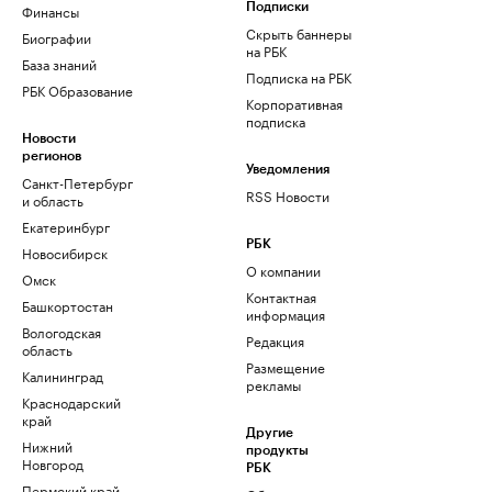
Финансы
Подписки
Скрыть баннеры
Биографии
на РБК
База знаний
Подписка на РБК
РБК Образование
Корпоративная
подписка
Новости
регионов
Уведомления
Санкт-Петербург
RSS Новости
и область
Екатеринбург
РБК
Новосибирск
О компании
Омск
Контактная
Башкортостан
информация
Вологодская
Редакция
область
Размещение
Калининград
рекламы
Краснодарский
край
Другие
Нижний
продукты
Новгород
РБК
Пермский край