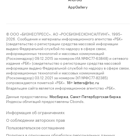
AppGallery
© ООО «БИЗНЕСПРЕСС», АО «РОСБИЗНЕСКОНСАЛТИНГ», 1995–
2026. Сообщения и материалы информационного агентства «РБК»
(свидетельство о регистрации средства массовой информации
выдано Федеральной службой по надзору в сфере связи,
информационных технологий и массовых коммуникаций
(Роскомнадзор) 09.12.2015 за номером ИА №ФС77-63848) и сетевого
издания «РБК» (свидетельство о регистрации средства массовой
информации выдано Федеральной службой по надзору в сфере связи,
информационных технологий и массовых коммуникаций
(Роскомнадзор) 03.12.2021 за номером ЭЛ №ФС77-82385)
сопровождаются пометкой «РБК».
letters@rbc.ru
18+
Владельцем сайта является информационное агентство «РБК».
Данные предоставлены:
Мосбиржа
,
Санкт-Петербургская биржа
.
Индексы облигаций предоставлены Cbonds.
Информация об ограничениях
О соблюдении авторских прав
Пользовательское соглашение
Политика в отношении обработки персональных данных