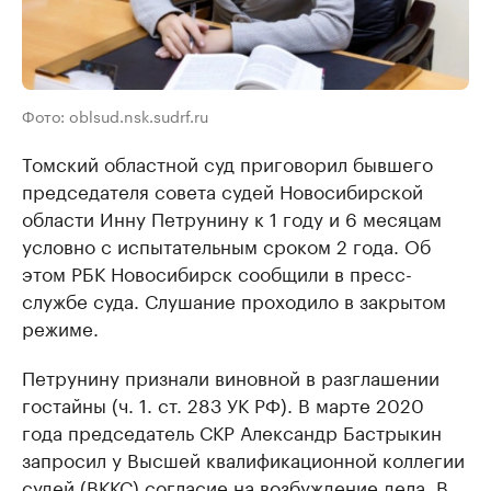
Фото: oblsud.nsk.sudrf.ru
Томский областной суд приговорил бывшего
председателя совета судей Новосибирской
области Инну Петрунину к 1 году и 6 месяцам
условно с испытательным сроком 2 года. Об
этом РБК Новосибирск сообщили в пресс-
службе суда. Слушание проходило в закрытом
режиме.
Петрунину признали виновной в разглашении
гостайны (ч. 1. ст. 283 УК РФ). В марте 2020
года председатель СКР Александр Бастрыкин
запросил у Высшей квалификационной коллегии
судей (ВККС) согласие на возбуждение дела. В