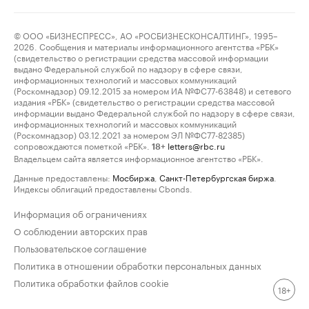
© ООО «БИЗНЕСПРЕСС», АО «РОСБИЗНЕСКОНСАЛТИНГ», 1995–
2026. Сообщения и материалы информационного агентства «РБК»
(свидетельство о регистрации средства массовой информации
выдано Федеральной службой по надзору в сфере связи,
информационных технологий и массовых коммуникаций
(Роскомнадзор) 09.12.2015 за номером ИА №ФС77-63848) и сетевого
издания «РБК» (свидетельство о регистрации средства массовой
информации выдано Федеральной службой по надзору в сфере связи,
информационных технологий и массовых коммуникаций
(Роскомнадзор) 03.12.2021 за номером ЭЛ №ФС77-82385)
сопровождаются пометкой «РБК».
letters@rbc.ru
18+
Владельцем сайта является информационное агентство «РБК».
Данные предоставлены:
Мосбиржа
,
Санкт-Петербургская биржа
.
Индексы облигаций предоставлены Cbonds.
Информация об ограничениях
О соблюдении авторских прав
Пользовательское соглашение
Политика в отношении обработки персональных данных
Политика обработки файлов cookie
18+