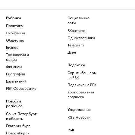
Рубрики
Социальные
сети
Политика
ВКонтакте
Экономика
Одноклассники
Общество
Telegram
Бизнес
Дзен
Технологии и
медиа
Финансы
Подписки
Скрыть баннеры
Биографии
на РБК
База знаний
Подписка на РБК
РБК Образование
Корпоративная
подписка
Новости
регионов
Уведомления
Санкт-Петербург
RSS Новости
и область
Екатеринбург
РБК
Новосибирск