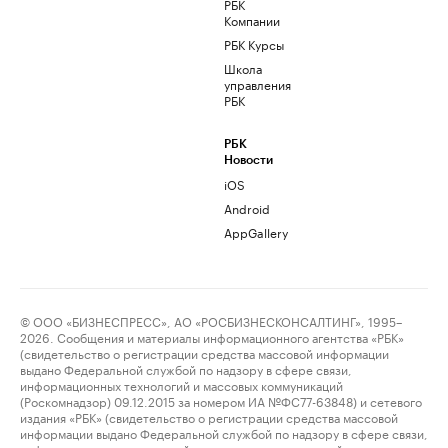
РБК
Компании
РБК Курсы
Школа
управления
РБК
РБК
Новости
iOS
Android
AppGallery
© ООО «БИЗНЕСПРЕСС», АО «РОСБИЗНЕСКОНСАЛТИНГ», 1995–
2026. Сообщения и материалы информационного агентства «РБК»
(свидетельство о регистрации средства массовой информации
выдано Федеральной службой по надзору в сфере связи,
информационных технологий и массовых коммуникаций
(Роскомнадзор) 09.12.2015 за номером ИА №ФС77-63848) и сетевого
издания «РБК» (свидетельство о регистрации средства массовой
информации выдано Федеральной службой по надзору в сфере связи,