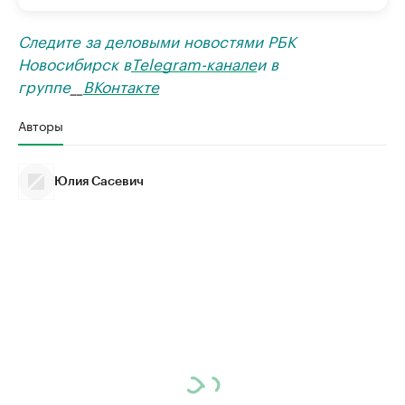
Следите за деловыми новостями РБК
Новосибирск в
Telegram-канале
и в
группе
__
ВКонтакте
Авторы
Юлия Сасевич