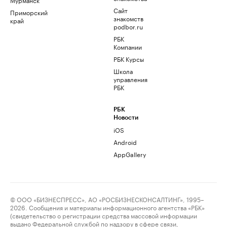
Сайт
Приморский
знакомств
край
podbor.ru
РБК
Компании
РБК Курсы
Школа
управления
РБК
РБК
Новости
iOS
Android
AppGallery
© ООО «БИЗНЕСПРЕСС», АО «РОСБИЗНЕСКОНСАЛТИНГ», 1995–
2026. Сообщения и материалы информационного агентства «РБК»
(свидетельство о регистрации средства массовой информации
выдано Федеральной службой по надзору в сфере связи,