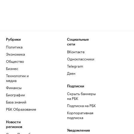
Рубрики
Социальные
сети
Политика
ВКонтакте
Экономика
Одноклассники
Общество
Telegram
Бизнес
Дзен
Технологии и
медиа
Финансы
Подписки
Скрыть баннеры
Биографии
на РБК
База знаний
Подписка на РБК
РБК Образование
Корпоративная
подписка
Новости
регионов
Уведомления
Санкт-Петербург