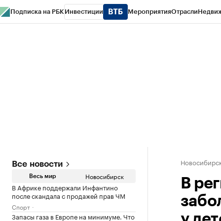
Подписка на РБК
Инвестиции
Мероприятия
Отрасли
Недви
РБК Курсы
РБК Life
Тренды
Визионеры
Национальные проекты
Горо
Спецпроекты СПб
Конференции СПб
Спецпроекты
Проверка конт
Новосибирс
Все новости
Новосибирск
Весь мир
В ре
В Африке поддержали Инфантино
после скандала с продажей прав ЧМ
забо
Спорт
Запасы газа в Европе на минимуме. Что
у де