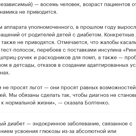
езависимый) — восемь человек, возраст пациентов от
инамика не приводится.
м аппарата уполномоченного, в прошлом году выросл
ращений от родителей детей с диабетом. Конкретные
 также не приводятся. Отмечается, что жалобы касал
тест-полосок, перебоев с поставками инсулина «Рин
шприц-ручек и расходников для помп, а также — про
ом в детсады, отказов в создании адаптированных у
нах.
 не просят льгот — они просят равных возможностей
ей. Мы обязаны сделать так, чтобы диагноз не станов
к нормальной жизни», — сказала Болтенко.
ый диабет — эндокринное заболевание, связанное с
нием усвоения глюкозы из-за абсолютной или