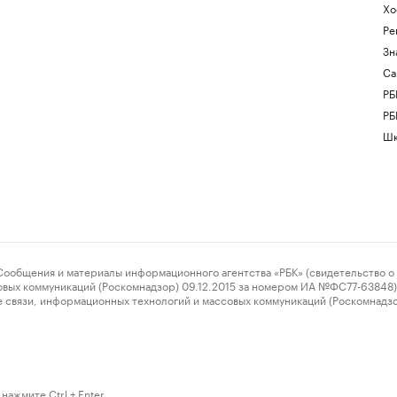
Хо
Ре
Зн
Са
РБ
РБ
Шк
ения и материалы информационного агентства «РБК» (свидетельство о 
овых коммуникаций (Роскомнадзор) 09.12.2015 за номером ИА №ФС77-63848) 
 связи, информационных технологий и массовых коммуникаций (Роскомнадз
нажмите Ctrl + Enter