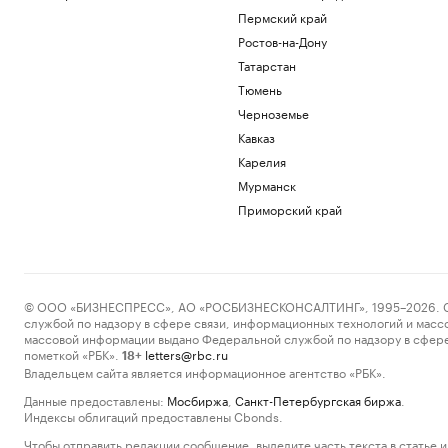
Пермский край
Ростов-на-Дону
Татарстан
Тюмень
Черноземье
Кавказ
Карелия
Мурманск
Приморский край
© ООО «БИЗНЕСПРЕСС», АО «РОСБИЗНЕСКОНСАЛТИНГ», 1995–2026. Сообщ
службой по надзору в сфере связи, информационных технологий и масс
массовой информации выдано Федеральной службой по надзору в сфере
пометкой «РБК».
letters@rbc.ru
18+
Владельцем сайта является информационное агентство «РБК».
Данные предоставлены:
Мосбиржа
,
Санкт-Петербургская биржа
.
Индексы облигаций предоставлены Cbonds.
Чтобы отправить редакции сообщение, выделите часть текста в статье и 