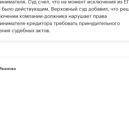
инимателя. Суд счел, что на момент исключения из 
 было действующим. Верховный суд добавил, что ре
лючении компании-должника нарушает права
инимателя-кредитора требовать принудительного
ения судебных актов.
Иванова