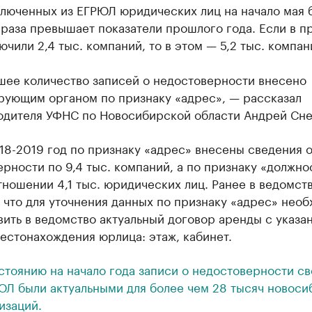
ключенных из ЕГРЮЛ юридических лиц на начало мая 
 раза превышает показатели прошлого года. Если в 
ючили 2,4 тыс. компаний, то в этом — 5,2 тыс. компан
шее количество записей о недостоверности внесено
рующим органом по признаку «адрес», — рассказал
одителя УФНС по Новосибирской области Андрей Сне
018-2019 год по признаку «адрес» внесены сведения 
рности по 9,4 тыс. компаний, а по признаку «должно
тношении 4,1 тыс. юридических лиц. Ранее в ведомст
 что для уточнения данных по признаку «адрес» нео
ить в ведомство актуальный договор аренды с указа
естонахождения юрлица: этаж, кабинет.
стоянию на начало года записи о недостоверности с
ЮЛ были актуальными для более чем 28 тысяч новоси
изаций.