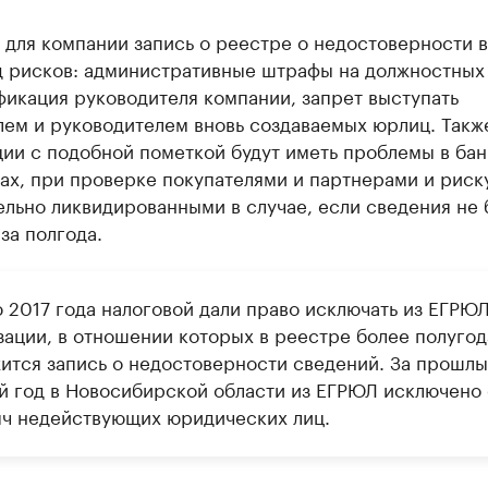
 для компании запись о реестре о недостоверности в
д рисков: административные штрафы на должностных 
икация руководителя компании, запрет выступать
лем и руководителем вновь создаваемых юрлиц. Такж
ии с подобной пометкой будут иметь проблемы в бан
ах, при проверке покупателями и партнерами и риск
льно ликвидированными в случае, если сведения не 
за полгода.
 2017 года налоговой дали право исключать из ЕГРЮ
зации, в отношении которых в реестре более полугод
ится запись о недостоверности сведений. За прошлы
й год в Новосибирской области из ЕГРЮЛ исключено
сяч недействующих юридических лиц.