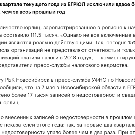
 квартале текущего года из ЕГРЮЛ исключили вдвое 
 чем за весь прошлый год
личество юрлиц, зарегистрированное в регионе к на
а составило 111,5 тысяч. «Однако не все включенные
ии являются реально действующими. Так, сегодня 15
сла организаций не представляют отчетность и тольк
изаций платили налоги в 2018 году», — комментирую
редставители пресс-службы налогового ведомства.
су РБК Новосибирск в пресс-службе УФНС по Новоси
ообщили, что на 7 мая в Новосибирской области в Е
ено более 17 тысяч записей о недостоверности свед
ч юрлиц.
во внесенных записей о недостоверности в прошлом 
 показателей этого года: так, за первые два квартал
 недостоверности упало более чем в два раза. При э