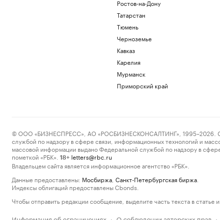
Ростов-на-Дону
Татарстан
Тюмень
Черноземье
Кавказ
Карелия
Мурманск
Приморский край
© ООО «БИЗНЕСПРЕСС», АО «РОСБИЗНЕСКОНСАЛТИНГ», 1995–2026. Сообщ
службой по надзору в сфере связи, информационных технологий и масс
массовой информации выдано Федеральной службой по надзору в сфере
пометкой «РБК».
letters@rbc.ru
18+
Владельцем сайта является информационное агентство «РБК».
Данные предоставлены:
Мосбиржа
,
Санкт-Петербургская биржа
.
Индексы облигаций предоставлены Cbonds.
Чтобы отправить редакции сообщение, выделите часть текста в статье и 
Информация об ограничениях
О соблюдении авторских прав
·
·