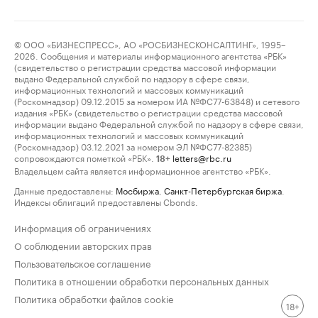
© ООО «БИЗНЕСПРЕСС», АО «РОСБИЗНЕСКОНСАЛТИНГ», 1995–
2026. Сообщения и материалы информационного агентства «РБК»
(свидетельство о регистрации средства массовой информации
выдано Федеральной службой по надзору в сфере связи,
информационных технологий и массовых коммуникаций
(Роскомнадзор) 09.12.2015 за номером ИА №ФС77-63848) и сетевого
издания «РБК» (свидетельство о регистрации средства массовой
информации выдано Федеральной службой по надзору в сфере связи,
информационных технологий и массовых коммуникаций
(Роскомнадзор) 03.12.2021 за номером ЭЛ №ФС77-82385)
сопровождаются пометкой «РБК».
letters@rbc.ru
18+
Владельцем сайта является информационное агентство «РБК».
Данные предоставлены:
Мосбиржа
,
Санкт-Петербургская биржа
.
Индексы облигаций предоставлены Cbonds.
Информация об ограничениях
О соблюдении авторских прав
Пользовательское соглашение
Политика в отношении обработки персональных данных
Политика обработки файлов cookie
18+