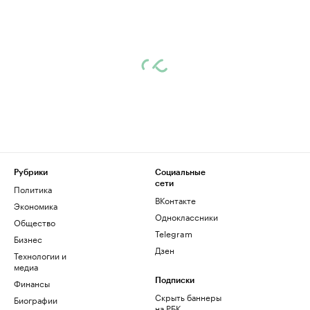
Рубрики
Социальные
сети
Политика
ВКонтакте
Экономика
Одноклассники
Общество
Telegram
Бизнес
Дзен
Технологии и
медиа
Финансы
Подписки
Скрыть баннеры
Биографии
на РБК