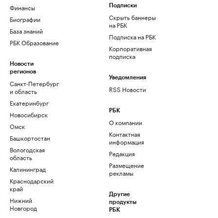
Финансы
Подписки
Скрыть баннеры
Биографии
на РБК
База знаний
Подписка на РБК
РБК Образование
Корпоративная
подписка
Новости
регионов
Уведомления
Санкт-Петербург
RSS Новости
и область
Екатеринбург
РБК
Новосибирск
О компании
Омск
Контактная
Башкортостан
информация
Вологодская
Редакция
область
Размещение
Калининград
рекламы
Краснодарский
край
Другие
Нижний
продукты
Новгород
РБК