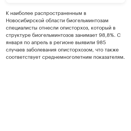
К наиболее распространенным в
Новосибирской области биогельминтозам
специалисты отнесли описторхоз, который в
структуре биогельминтозов занимает 98,8%. С
января по апрель в регионе выявили 985
случаев заболевания описторхозом, что также
соответствует среднемноголетним показателям.