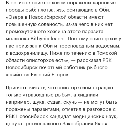
В регионе описторхозом поражены карповые
породы рыб: плотва, язь, обитающие в Оби.
«Озера в Новосибирской области имеют
повышенную соленость, из-за чего в них нет
промежуточного хозяина этого паразита —
моллюска Bithynia leachi. Поэтому описторхоз у
нас привязан к Оби и пресноводным водоемам,
к водохранилищу. Ниже по течению в Томской
области описторхоз есть», — рассказал РБК
Новосибирск почетный работник рыбного
хозяйства Евгений Егоров.
Принято считать, что описторхозом страдают
только «травоядные рыбы», а хищники —
например, щука, судак, окунь — не могут быть
поражены паразитами, отметил в разговоре с
РБК Новосибирск кандидат медицинских наук,
депутат регионального Заксобрания Якова