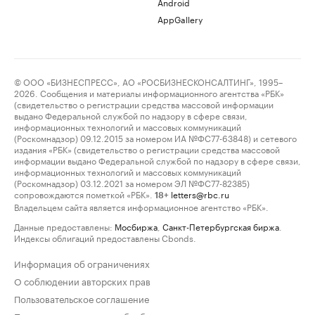
Android
AppGallery
© ООО «БИЗНЕСПРЕСС», АО «РОСБИЗНЕСКОНСАЛТИНГ», 1995–
2026. Сообщения и материалы информационного агентства «РБК»
(свидетельство о регистрации средства массовой информации
выдано Федеральной службой по надзору в сфере связи,
информационных технологий и массовых коммуникаций
(Роскомнадзор) 09.12.2015 за номером ИА №ФС77-63848) и сетевого
издания «РБК» (свидетельство о регистрации средства массовой
информации выдано Федеральной службой по надзору в сфере связи,
информационных технологий и массовых коммуникаций
(Роскомнадзор) 03.12.2021 за номером ЭЛ №ФС77-82385)
сопровождаются пометкой «РБК».
letters@rbc.ru
18+
Владельцем сайта является информационное агентство «РБК».
Данные предоставлены:
Мосбиржа
,
Санкт-Петербургская биржа
.
Индексы облигаций предоставлены Cbonds.
Информация об ограничениях
О соблюдении авторских прав
Пользовательское соглашение