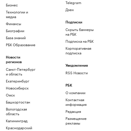
Telegram
Бизнес
Дзен
Технологии и
медиа
Финансы
Подписки
Скрыть баннеры
Биографии
на РБК
База знаний
Подписка на РБК
РБК Образование
Корпоративная
подписка
Новости
регионов
Уведомления
Санкт-Петербург
RSS Новости
и область
Екатеринбург
РБК
Новосибирск
О компании
Омск
Контактная
Башкортостан
информация
Вологодская
Редакция
область
Размещение
Калининград
рекламы
Краснодарский