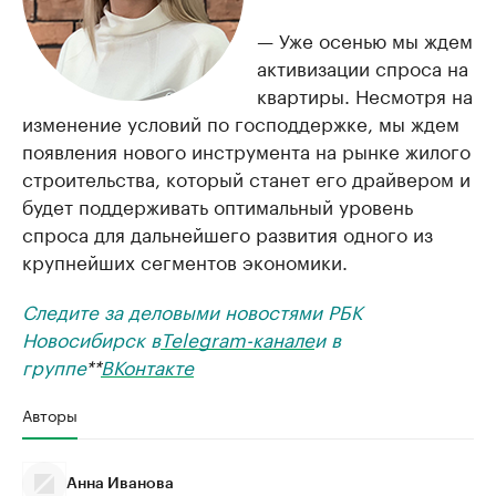
— Уже осенью мы ждем
активизации спроса на
квартиры. Несмотря на
изменение условий по господдержке, мы ждем
появления нового инструмента на рынке жилого
строительства, который станет его драйвером и
будет поддерживать оптимальный уровень
спроса для дальнейшего развития одного из
крупнейших сегментов экономики.
Следите за деловыми новостями РБК
Новосибирск в
Telegram-канале
и в
группе
**
ВКонтакте
Авторы
Анна Иванова