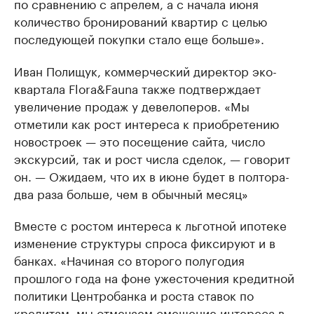
по сравнению с апрелем, а с начала июня
количество бронирований квартир с целью
последующей покупки стало еще больше».
Иван Полищук, коммерческий директор эко-
квартала Flora&Fauna также подтверждает
увеличение продаж у девелоперов. «Мы
отметили как рост интереса к приобретению
новостроек — это посещение сайта, число
экскурсий, так и рост числа сделок, — говорит
он. — Ожидаем, что их в июне будет в полтора-
два раза больше, чем в обычный месяц»
Вместе с ростом интереса к льготной ипотеке
изменение структуры спроса фиксируют и в
банках. «Начиная со второго полугодия
прошлого года на фоне ужесточения кредитной
политики Центробанка и роста ставок по
кредитам, мы отмечаем смещение интереса в