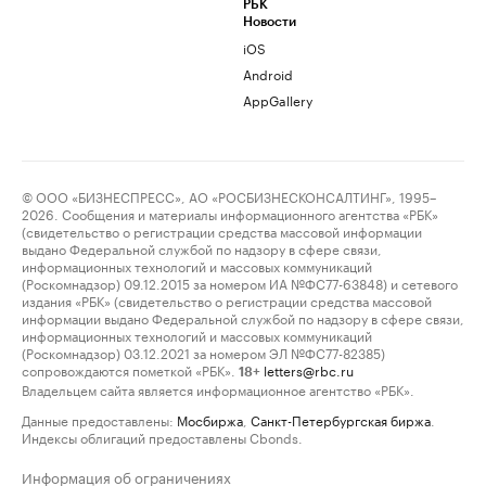
РБК
Новости
iOS
Android
AppGallery
© ООО «БИЗНЕСПРЕСС», АО «РОСБИЗНЕСКОНСАЛТИНГ», 1995–
2026. Сообщения и материалы информационного агентства «РБК»
(свидетельство о регистрации средства массовой информации
выдано Федеральной службой по надзору в сфере связи,
информационных технологий и массовых коммуникаций
(Роскомнадзор) 09.12.2015 за номером ИА №ФС77-63848) и сетевого
издания «РБК» (свидетельство о регистрации средства массовой
информации выдано Федеральной службой по надзору в сфере связи,
информационных технологий и массовых коммуникаций
(Роскомнадзор) 03.12.2021 за номером ЭЛ №ФС77-82385)
сопровождаются пометкой «РБК».
letters@rbc.ru
18+
Владельцем сайта является информационное агентство «РБК».
Данные предоставлены:
Мосбиржа
,
Санкт-Петербургская биржа
.
Индексы облигаций предоставлены Cbonds.
Информация об ограничениях