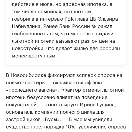
действие в июле, но адресная ипотека, в
том числе семейная, останется», —
говорила в
интервью
РБК глава ЦБ Эльвира
Набиуллина. Ранее Банк России выражал
озабоченность тем, что массовые выдачи
льготной ипотеки вызывают разгон цен на
новостройки, что делает жилье для россиян
менее доступным.
В Новосибирске фиксируют всплеск спроса на
новые квартиры — сказывается эффект
«последнего вагона». «Фактор отмены льготной
ипотеки безусловно влияет на поведение
покупателей, — констатирует Ирина Гущина,
основатель компании полного цикла для
застройщиков «Бусы». — В мае мы увидели
существенное, порядка 10%, увеличение спроса