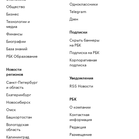
Одноклассники
Общество
Telegram
Бизнес
Дзен
Технологии и
медиа
Финансы
Подписки
Скрыть баннеры
Биографии
на РБК
База знаний
Подписка на РБК
РБК Образование
Корпоративная
подписка
Новости
регионов
Уведомления
Санкт-Петербург
RSS Новости
и область
Екатеринбург
РБК
Новосибирск
О компании
Омск
Контактная
Башкортостан
информация
Вологодская
Редакция
область
Размещение
Калининград
рекламы