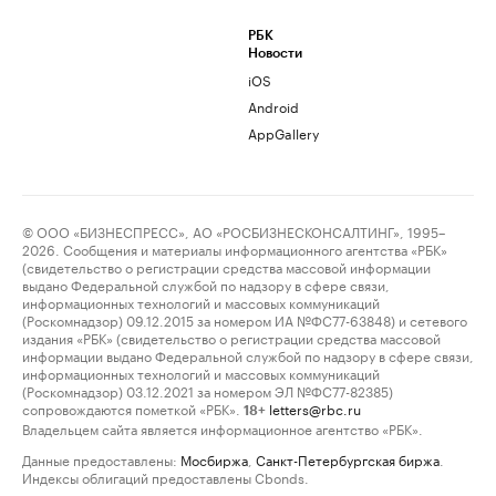
РБК
Новости
iOS
Android
AppGallery
© ООО «БИЗНЕСПРЕСС», АО «РОСБИЗНЕСКОНСАЛТИНГ», 1995–
2026. Сообщения и материалы информационного агентства «РБК»
(свидетельство о регистрации средства массовой информации
выдано Федеральной службой по надзору в сфере связи,
информационных технологий и массовых коммуникаций
(Роскомнадзор) 09.12.2015 за номером ИА №ФС77-63848) и сетевого
издания «РБК» (свидетельство о регистрации средства массовой
информации выдано Федеральной службой по надзору в сфере связи,
информационных технологий и массовых коммуникаций
(Роскомнадзор) 03.12.2021 за номером ЭЛ №ФС77-82385)
сопровождаются пометкой «РБК».
letters@rbc.ru
18+
Владельцем сайта является информационное агентство «РБК».
Данные предоставлены:
Мосбиржа
,
Санкт-Петербургская биржа
.
Индексы облигаций предоставлены Cbonds.