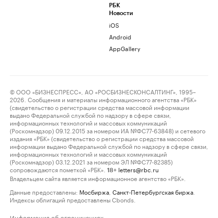
РБК
Новости
iOS
Android
AppGallery
© ООО «БИЗНЕСПРЕСС», АО «РОСБИЗНЕСКОНСАЛТИНГ», 1995–
2026. Сообщения и материалы информационного агентства «РБК»
(свидетельство о регистрации средства массовой информации
выдано Федеральной службой по надзору в сфере связи,
информационных технологий и массовых коммуникаций
(Роскомнадзор) 09.12.2015 за номером ИА №ФС77-63848) и сетевого
издания «РБК» (свидетельство о регистрации средства массовой
информации выдано Федеральной службой по надзору в сфере связи,
информационных технологий и массовых коммуникаций
(Роскомнадзор) 03.12.2021 за номером ЭЛ №ФС77-82385)
сопровождаются пометкой «РБК».
letters@rbc.ru
18+
Владельцем сайта является информационное агентство «РБК».
Данные предоставлены:
Мосбиржа
,
Санкт-Петербургская биржа
.
Индексы облигаций предоставлены Cbonds.
Информация об ограничениях