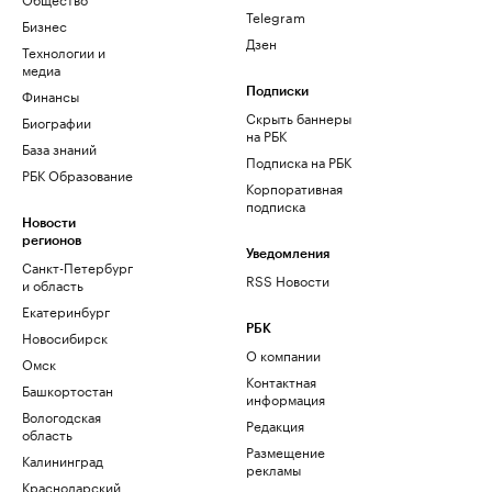
Telegram
Бизнес
Дзен
Технологии и
медиа
Финансы
Подписки
Скрыть баннеры
Биографии
на РБК
База знаний
Подписка на РБК
РБК Образование
Корпоративная
подписка
Новости
регионов
Уведомления
Санкт-Петербург
RSS Новости
и область
Екатеринбург
РБК
Новосибирск
О компании
Омск
Контактная
Башкортостан
информация
Вологодская
Редакция
область
Размещение
Калининград
рекламы
Краснодарский