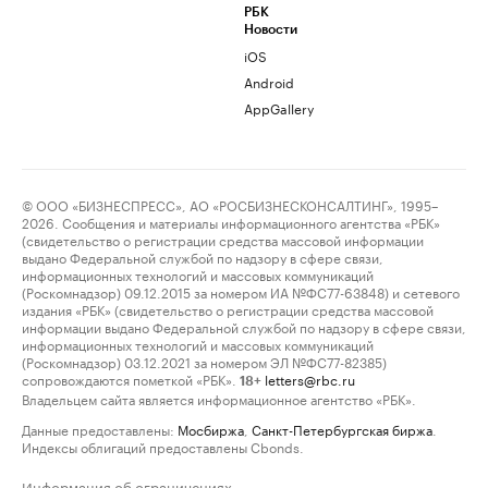
РБК
Новости
iOS
Android
AppGallery
© ООО «БИЗНЕСПРЕСС», АО «РОСБИЗНЕСКОНСАЛТИНГ», 1995–
2026. Сообщения и материалы информационного агентства «РБК»
(свидетельство о регистрации средства массовой информации
выдано Федеральной службой по надзору в сфере связи,
информационных технологий и массовых коммуникаций
(Роскомнадзор) 09.12.2015 за номером ИА №ФС77-63848) и сетевого
издания «РБК» (свидетельство о регистрации средства массовой
информации выдано Федеральной службой по надзору в сфере связи,
информационных технологий и массовых коммуникаций
(Роскомнадзор) 03.12.2021 за номером ЭЛ №ФС77-82385)
сопровождаются пометкой «РБК».
letters@rbc.ru
18+
Владельцем сайта является информационное агентство «РБК».
Данные предоставлены:
Мосбиржа
,
Санкт-Петербургская биржа
.
Индексы облигаций предоставлены Cbonds.
Информация об ограничениях