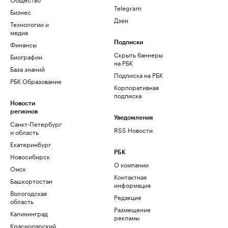
Telegram
Бизнес
Дзен
Технологии и
медиа
Финансы
Подписки
Скрыть баннеры
Биографии
на РБК
База знаний
Подписка на РБК
РБК Образование
Корпоративная
подписка
Новости
регионов
Уведомления
Санкт-Петербург
RSS Новости
и область
Екатеринбург
РБК
Новосибирск
О компании
Омск
Контактная
Башкортостан
информация
Вологодская
Редакция
область
Размещение
Калининград
рекламы
Краснодарский