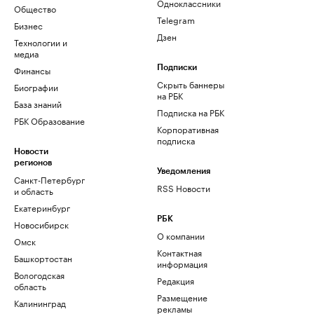
Одноклассники
Общество
Telegram
Бизнес
Дзен
Технологии и
медиа
Финансы
Подписки
Скрыть баннеры
Биографии
на РБК
База знаний
Подписка на РБК
РБК Образование
Корпоративная
подписка
Новости
регионов
Уведомления
Санкт-Петербург
RSS Новости
и область
Екатеринбург
РБК
Новосибирск
О компании
Омск
Контактная
Башкортостан
информация
Вологодская
Редакция
область
Размещение
Калининград
рекламы