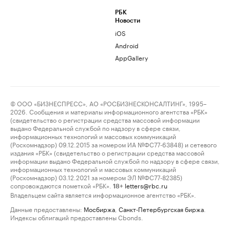
РБК
Новости
iOS
Android
AppGallery
© ООО «БИЗНЕСПРЕСС», АО «РОСБИЗНЕСКОНСАЛТИНГ», 1995–
2026. Сообщения и материалы информационного агентства «РБК»
(свидетельство о регистрации средства массовой информации
выдано Федеральной службой по надзору в сфере связи,
информационных технологий и массовых коммуникаций
(Роскомнадзор) 09.12.2015 за номером ИА №ФС77-63848) и сетевого
издания «РБК» (свидетельство о регистрации средства массовой
информации выдано Федеральной службой по надзору в сфере связи,
информационных технологий и массовых коммуникаций
(Роскомнадзор) 03.12.2021 за номером ЭЛ №ФС77-82385)
сопровождаются пометкой «РБК».
letters@rbc.ru
18+
Владельцем сайта является информационное агентство «РБК».
Данные предоставлены:
Мосбиржа
,
Санкт-Петербургская биржа
.
Индексы облигаций предоставлены Cbonds.