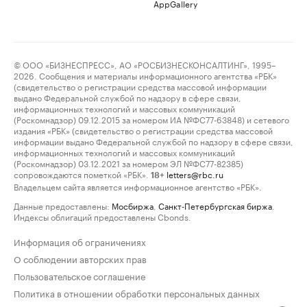
AppGallery
© ООО «БИЗНЕСПРЕСС», АО «РОСБИЗНЕСКОНСАЛТИНГ», 1995–
2026. Сообщения и материалы информационного агентства «РБК»
(свидетельство о регистрации средства массовой информации
выдано Федеральной службой по надзору в сфере связи,
информационных технологий и массовых коммуникаций
(Роскомнадзор) 09.12.2015 за номером ИА №ФС77-63848) и сетевого
издания «РБК» (свидетельство о регистрации средства массовой
информации выдано Федеральной службой по надзору в сфере связи,
информационных технологий и массовых коммуникаций
(Роскомнадзор) 03.12.2021 за номером ЭЛ №ФС77-82385)
сопровождаются пометкой «РБК».
letters@rbc.ru
18+
Владельцем сайта является информационное агентство «РБК».
Данные предоставлены:
Мосбиржа
,
Санкт-Петербургская биржа
.
Индексы облигаций предоставлены Cbonds.
Информация об ограничениях
О соблюдении авторских прав
Пользовательское соглашение
Политика в отношении обработки персональных данных