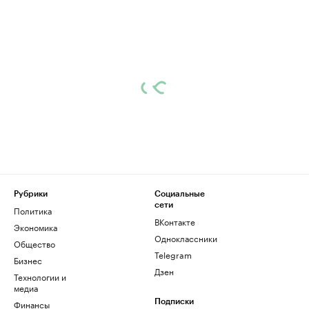
Рубрики
Социальные
сети
Политика
ВКонтакте
Экономика
Одноклассники
Общество
Telegram
Бизнес
Дзен
Технологии и
медиа
Финансы
Подписки