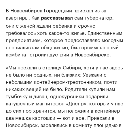
В Новосибирск Городецкий приехал из-за
квартиры. Как
сам губернатор,
рассказывал
они с женой ждали ребенка и срочно
требовалось хоть какое-то жилье. Единственным
предприятием, которое предоставляло молодым
специалистам общежитие, был промышленный
комбинат стройиндустрии в Новосибирске.
«Мы поехали в столицу Сибири, хотя у нас здесь
не было ни родных, ни близких: Уезжали с
небольшим контейнером-трехтонником, почти
никаких вещей не было. Родители купили нам
тумбочку и диван, однокурсники подарили
катушечный магнитофон «Днепр», который у нас
до сих пор хранится, мы положили в контейнер
два мешка картошки — вот и все. Приехали в
Новосибирск, заселились в комнату площадью в