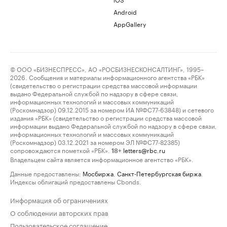
Android
AppGallery
© ООО «БИЗНЕСПРЕСС», АО «РОСБИЗНЕСКОНСАЛТИНГ», 1995–
2026. Сообщения и материалы информационного агентства «РБК»
(свидетельство о регистрации средства массовой информации
выдано Федеральной службой по надзору в сфере связи,
информационных технологий и массовых коммуникаций
(Роскомнадзор) 09.12.2015 за номером ИА №ФС77-63848) и сетевого
издания «РБК» (свидетельство о регистрации средства массовой
информации выдано Федеральной службой по надзору в сфере связи,
информационных технологий и массовых коммуникаций
(Роскомнадзор) 03.12.2021 за номером ЭЛ №ФС77-82385)
сопровождаются пометкой «РБК».
letters@rbc.ru
18+
Владельцем сайта является информационное агентство «РБК».
Данные предоставлены:
Мосбиржа
,
Санкт-Петербургская биржа
.
Индексы облигаций предоставлены Cbonds.
Информация об ограничениях
О соблюдении авторских прав
Пользовательское соглашение