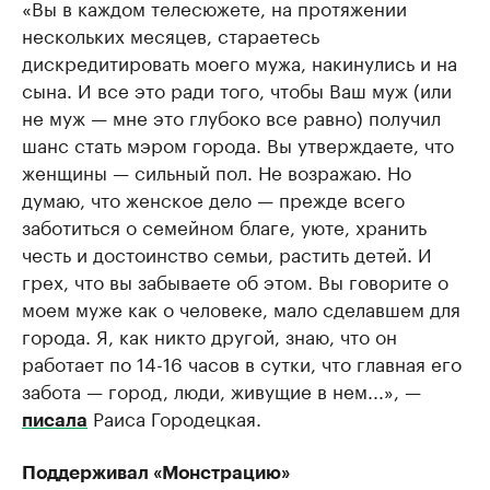
«Вы в каждом телесюжете, на протяжении
нескольких месяцев, стараетесь
дискредитировать моего мужа, накинулись и на
сына. И все это ради того, чтобы Ваш муж (или
не муж — мне это глубоко все равно) получил
шанс стать мэром города. Вы утверждаете, что
женщины — сильный пол. Не возражаю. Но
думаю, что женское дело — прежде всего
заботиться о семейном благе, уюте, хранить
честь и достоинство семьи, растить детей. И
грех, что вы забываете об этом. Вы говорите о
моем муже как о человеке, мало сделавшем для
города. Я, как никто другой, знаю, что он
работает по 14-16 часов в сутки, что главная его
забота — город, люди, живущие в нем...», —
Раиса Городецкая.
писала
Поддерживал «Монстрацию»