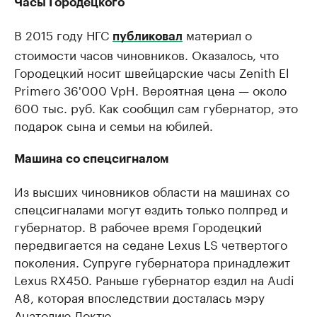
Часы Городецкого
В 2015 году НГС
материал о
публиковал
стоимости часов чиновников. Оказалось, что
Городецкий носит швейцарские часы Zenith El
Primero 36'000 VpH. Вероятная цена — около
600 тыс. руб. Как сообщил сам губернатор, это
подарок сына и семьи на юбилей.
Машина со спецсигналом
Из высших чиновников области на машинах со
спецсигналами могут ездить только полпред и
губернатор. В рабочее время Городецкий
передвигается на седане Lexus LS четвертого
поколения. Супруге губернатора принадлежит
Lexus RX450. Раньше губернатор ездил на Audi
A8, которая впоследствии досталась мэру
Анатолию Локтю.