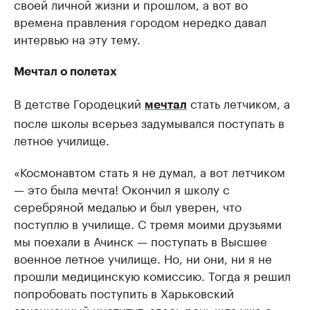
своей личной жизни и прошлом, а вот во
времена правления городом нередко давал
интервью на эту тему.
Мечтал о полетах
В детстве Городецкий
стать летчиком, а
мечтал
после школы всерьез задумывался поступать в
летное училище.
«Космонавтом стать я не думал, а вот летчиком
— это была мечта! Окончил я школу с
серебряной медалью и был уверен, что
поступлю в училище. С тремя моими друзьями
мы поехали в Ачинск — поступать в Высшее
военное летное училище. Но, ни они, ни я не
прошли медицинскую комиссию. Тогда я решил
попробовать поступить в Харьковский
авиационный институт, здесь речь шла уже о