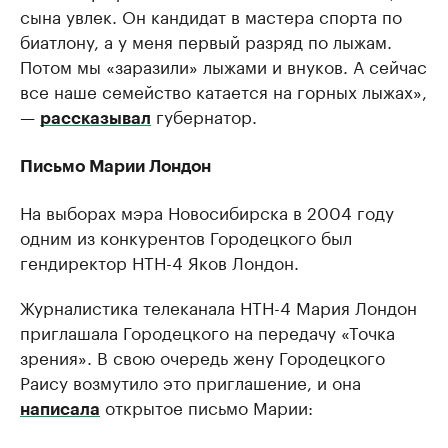
сына увлек. Он кандидат в мастера спорта по
биатлону, а у меня первый разряд по лыжам.
Потом мы «заразили» лыжами и внуков. А сейчас
все наше семейство катается на горных лыжах»,
—
губернатор.
рассказывал
Письмо Марии Лондон
На выборах мэра Новосибирска в 2004 году
одним из конкурентов Городецкого был
гендиректор НТН-4 Яков Лондон.
Журналистика телеканала НТН-4 Мария Лондон
приглашала Городецкого на передачу «Точка
зрения». В свою очередь жену Городецкого
Раису возмутило это приглашение, и она
открытое письмо Марии:
написала