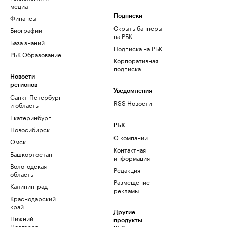
медиа
Финансы
Подписки
Скрыть баннеры
Биографии
на РБК
База знаний
Подписка на РБК
РБК Образование
Корпоративная
подписка
Новости
регионов
Уведомления
Санкт-Петербург
RSS Новости
и область
Екатеринбург
РБК
Новосибирск
О компании
Омск
Контактная
Башкортостан
информация
Вологодская
Редакция
область
Размещение
Калининград
рекламы
Краснодарский
край
Другие
Нижний
продукты
Новгород