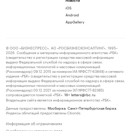
Новости
iOS
Android
AppGallery
© ООО «БИЗНЕСПРЕСС», АО «РОСБИЗНЕСКОНСАЛТИНГ», 1995–
2026. Сообщения и материалы информационного агентства «РБК»
(свидетельство о регистрации средства массовой информации
выдано Федеральной службой по надзору в сфере связи,
информационных технологий и массовых коммуникаций
(Роскомнадзор) 09.12.2015 за номером ИА №ФС77-63848) и сетевого
издания «РБК» (свидетельство о регистрации средства массовой
информации выдано Федеральной службой по надзору в сфере связи,
информационных технологий и массовых коммуникаций
(Роскомнадзор) 03.12.2021 за номером ЭЛ №ФС77-82385)
сопровождаются пометкой «РБК».
letters@rbc.ru
18+
Владельцем сайта является информационное агентство «РБК».
Данные предоставлены:
Мосбиржа
,
Санкт-Петербургская биржа
.
Индексы облигаций предоставлены Cbonds.
Информация об ограничениях
О соблюдении авторских прав