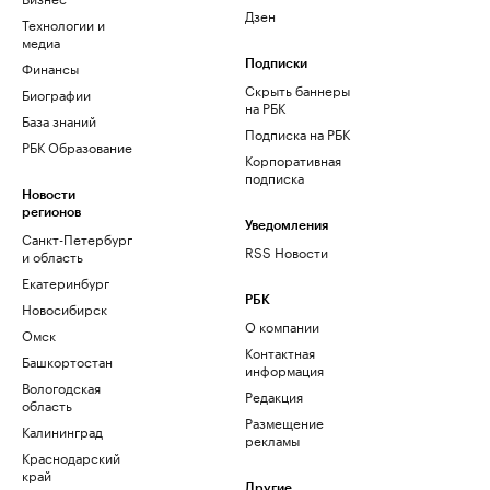
Дзен
Технологии и
медиа
Финансы
Подписки
Скрыть баннеры
Биографии
на РБК
База знаний
Подписка на РБК
РБК Образование
Корпоративная
подписка
Новости
регионов
Уведомления
Санкт-Петербург
RSS Новости
и область
Екатеринбург
РБК
Новосибирск
О компании
Омск
Контактная
Башкортостан
информация
Вологодская
Редакция
область
Размещение
Калининград
рекламы
Краснодарский
край
Другие