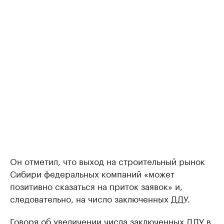
Он отметил, что выход на строительный рынок
Сибири федеральных компаний «может
позитивно сказаться на приток заявок» и,
следовательно, на число заключенных ДДУ.
Говоря об увеличении числа заключенных ДДУ в