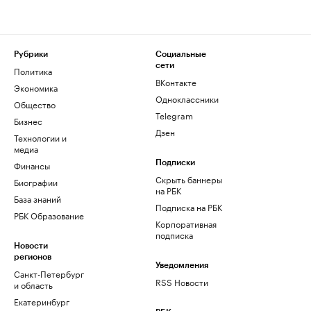
Рубрики
Социальные
сети
Политика
ВКонтакте
Экономика
Одноклассники
Общество
Telegram
Бизнес
Дзен
Технологии и
медиа
Финансы
Подписки
Скрыть баннеры
Биографии
на РБК
База знаний
Подписка на РБК
РБК Образование
Корпоративная
подписка
Новости
регионов
Уведомления
Санкт-Петербург
RSS Новости
и область
Екатеринбург