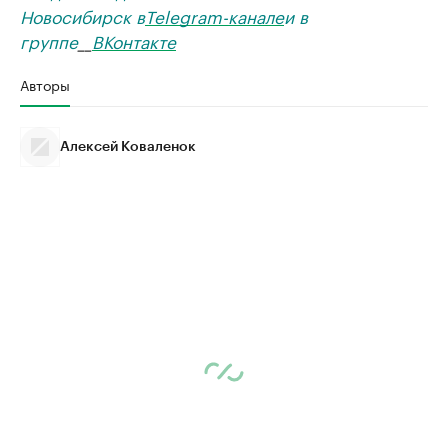
Новосибирск в
Telegram-канале
и в
группе
__
ВКонтакте
Авторы
Алексей Коваленок