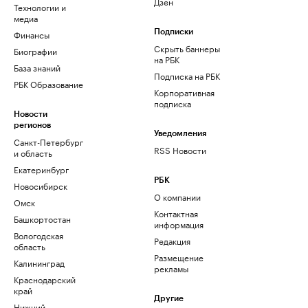
Дзен
Технологии и
медиа
Финансы
Подписки
Скрыть баннеры
Биографии
на РБК
База знаний
Подписка на РБК
РБК Образование
Корпоративная
подписка
Новости
регионов
Уведомления
Санкт-Петербург
RSS Новости
и область
Екатеринбург
РБК
Новосибирск
О компании
Омск
Контактная
Башкортостан
информация
Вологодская
Редакция
область
Размещение
Калининград
рекламы
Краснодарский
край
Другие
Нижний