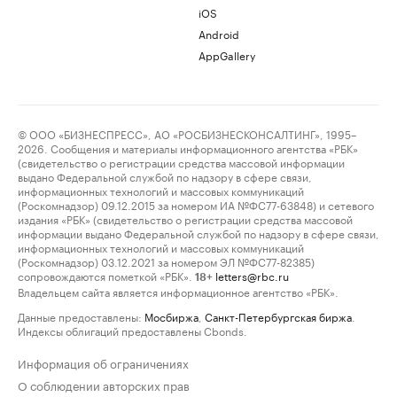
iOS
Android
AppGallery
© ООО «БИЗНЕСПРЕСС», АО «РОСБИЗНЕСКОНСАЛТИНГ», 1995–
2026. Сообщения и материалы информационного агентства «РБК»
(свидетельство о регистрации средства массовой информации
выдано Федеральной службой по надзору в сфере связи,
информационных технологий и массовых коммуникаций
(Роскомнадзор) 09.12.2015 за номером ИА №ФС77-63848) и сетевого
издания «РБК» (свидетельство о регистрации средства массовой
информации выдано Федеральной службой по надзору в сфере связи,
информационных технологий и массовых коммуникаций
(Роскомнадзор) 03.12.2021 за номером ЭЛ №ФС77-82385)
сопровождаются пометкой «РБК».
letters@rbc.ru
18+
Владельцем сайта является информационное агентство «РБК».
Данные предоставлены:
Мосбиржа
,
Санкт-Петербургская биржа
.
Индексы облигаций предоставлены Cbonds.
Информация об ограничениях
О соблюдении авторских прав