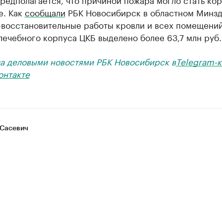
е. Как
сообщали
РБК Новосибирск в областном Минзд
-восстановительные работы кровли и всех помещени
лечебного корпуса ЦКБ выделено более 63,7 млн руб.
за деловыми новостями РБК Новосибирск в
Telegram-к
онтакте
Сасевич