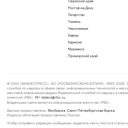
Пермский край
Ростов-на-Дону
Татарстан
Тюмень
Черноземье
Кавказ
Карелия
Мурманск
Приморский край
© ООО «БИЗНЕСПРЕСС», АО «РОСБИЗНЕСКОНСАЛТИНГ», 1995–2026. Сообщ
службой по надзору в сфере связи, информационных технологий и масс
массовой информации выдано Федеральной службой по надзору в сфере
пометкой «РБК».
letters@rbc.ru
18+
Владельцем сайта является информационное агентство «РБК».
Данные предоставлены:
Мосбиржа
,
Санкт-Петербургская биржа
.
Индексы облигаций предоставлены Cbonds.
Чтобы отправить редакции сообщение, выделите часть текста в статье и 