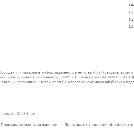
Са
РБ
РБ
Шк
ения и материалы информационного агентства «РБК» (свидетельство о 
овых коммуникаций (Роскомнадзор) 09.12.2015 за номером ИА №ФС77-63848) 
 связи, информационных технологий и массовых коммуникаций (Роскомнадз
нажмите Ctrl + Enter
Пользовательское соглашение
Политика в отношении обработки п
·