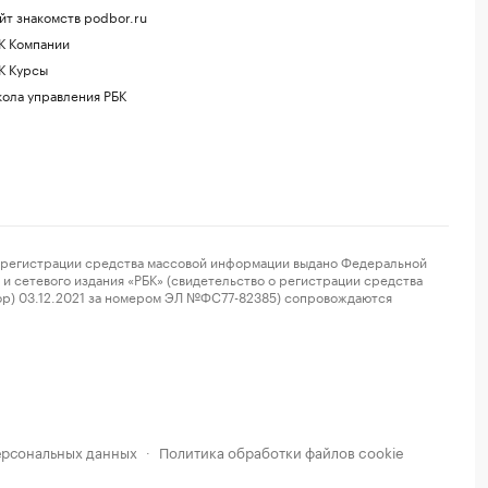
йт знакомств podbor.ru
К Компании
К Курсы
ола управления РБК
регистрации средства массовой информации выдано Федеральной
и сетевого издания «РБК» (свидетельство о регистрации средства
ор) 03.12.2021 за номером ЭЛ №ФС77-82385) сопровождаются
ерсональных данных
Политика обработки файлов cookie
·