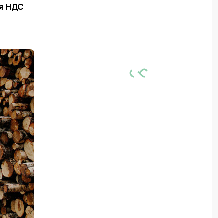
ия НДС