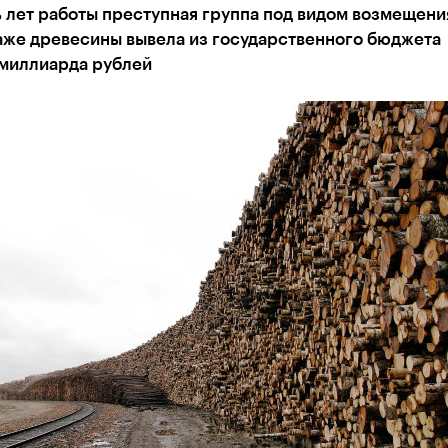
ь лет работы преступная группа под видом возмещен
аже древесины вывела из государственного бюджета
 миллиарда рублей