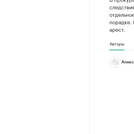
следствие
отдельно
порядке.
арест.
Авторы
Алекс