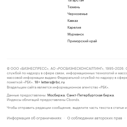
Тюмень
Черноземье
Кавказ
Карелия
Мурманск
Приморский край
© ООО «БИЗНЕСПРЕСС», АО «РОСБИЗНЕСКОНСАЛТИНГ», 1995–2026. Сообщ
службой по надзору в сфере связи, информационных технологий и масс
массовой информации выдано Федеральной службой по надзору в сфере
пометкой «РБК».
letters@rbc.ru
18+
Владельцем сайта является информационное агентство «РБК».
Данные предоставлены:
Мосбиржа
,
Санкт-Петербургская биржа
.
Индексы облигаций предоставлены Cbonds.
Чтобы отправить редакции сообщение, выделите часть текста в статье и 
Информация об ограничениях
О соблюдении авторских прав
·
·