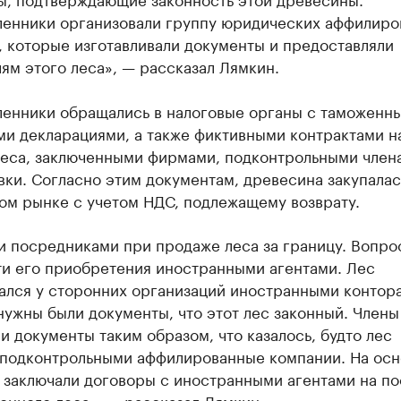
енники организовали группу юридических аффилиро
 которые изготавливали документы и предоставляли
ям этого леса», — рассказал Лямкин.
енники обращались в налоговые органы с таможенн
ми декларациями, а также фиктивными контрактами н
леса, заключенными фирмами, подконтрольными член
ки. Согласно этим документам, древесина закупалас
ом рынке с учетом НДС, подлежащему возврату.
 посредниками при продаже леса за границу. Вопро
ти его приобретения иностранными агентами. Лес
ался у сторонних организаций иностранными контор
ужны были документы, что этот лес законный. Члены
и документы таким образом, что казалось, будто лес
 подконтрольными аффилированные компании. На осн
 заключали договоры с иностранными агентами на по
онного леса», — рассказал Лямкин.