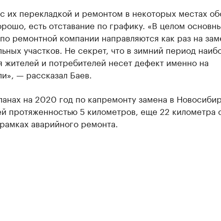
с их перекладкой и ремонтом в некоторых местах об
рошо, есть отставание по графику. «В целом основн
по ремонтной компании направляются как раз на зам
ьных участков. Не секрет, что в зимний период наиб
я жителей и потребителей несет дефект именно на
и», — рассказал Баев.
ланах на 2020 год по капремонту замена в Новосиби
ей протяженностью 5 километров, еще 22 километра 
 рамках аварийного ремонта.