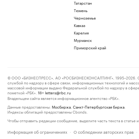
Татарстан
Тюмень
Черноземье
Кавказ
Карелия
Мурманск
Приморский край
© ООО «БИЗНЕСПРЕСС», АО «РОСБИЗНЕСКОНСАЛТИНГ», 1995–2026. Сообщ
службой по надзору в сфере связи, информационных технологий и масс
массовой информации выдано Федеральной службой по надзору в сфере
пометкой «РБК».
letters@rbc.ru
18+
Владельцем сайта является информационное агентство «РБК».
Данные предоставлены:
Мосбиржа
,
Санкт-Петербургская биржа
.
Индексы облигаций предоставлены Cbonds.
Чтобы отправить редакции сообщение, выделите часть текста в статье и 
Информация об ограничениях
О соблюдении авторских прав
·
·