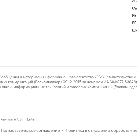
Зн
Са
РБ
РБ
Шк
ения и материалы информационного агентства «РБК» (свидетельство о 
овых коммуникаций (Роскомнадзор) 09.12.2015 за номером ИА №ФС77-63848) 
 связи, информационных технологий и массовых коммуникаций (Роскомнадз
нажмите Ctrl + Enter
Пользовательское соглашение
Политика в отношении обработки п
·